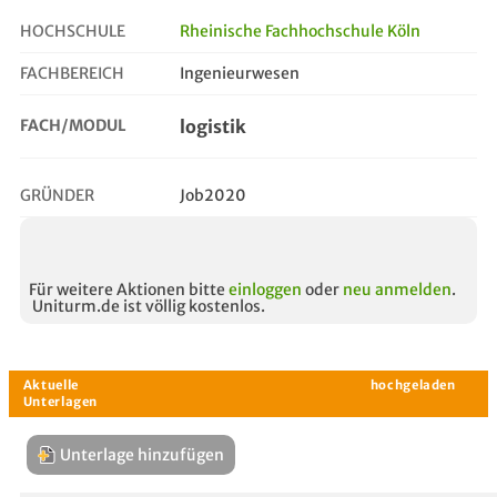
HOCHSCHULE
Rheinische Fachhochschule Köln
FACHBEREICH
Ingenieurwesen
logistik
FACH/MODUL
logistik
GRÜNDER
Job2020
Für weitere Aktionen bitte
einloggen
oder
neu anmelden
.
Uniturm.de ist völlig kostenlos.
Unterlage hinzufügen