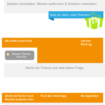
Dateien hochladen, Wissen auftürmen & Studium erleichtern.
Aktuelle
hoc
Unterlagen
Starte ein Thema und stell deine Frage.
Aktuelle Gespräche
Le