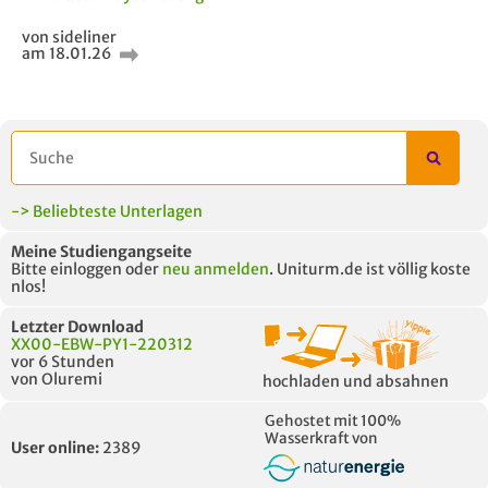
von sideliner
am 18.01.26
-> Beliebteste Unterlagen
Meine Studiengangseite
Bitte einloggen oder
neu anmelden
. Uniturm.de ist völlig koste
nlos!
Letzter Download
XX00-EBW-PY1-220312
vor 6 Stunden
von Oluremi
hochladen und absahnen
Gehostet mit 100%
Wasserkraft von
User online:
2389