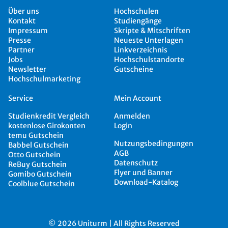
Über uns
Hochschulen
Kontakt
Studiengänge
Impressum
Skripte & Mitschriften
Presse
Neueste Unterlagen
Partner
Linkverzeichnis
Jobs
Hochschulstandorte
Newsletter
Gutscheine
Hochschulmarketing
Service
Mein Account
Studienkredit Vergleich
Anmelden
kostenlose Girokonten
Login
temu Gutschein
Nutzungsbedingungen
Babbel Gutschein
AGB
Otto Gutschein
Datenschutz
ReBuy Gutschein
Flyer und Banner
Gomibo Gutschein
Download-Katalog
Coolblue Gutschein
© 2026 Uniturm | All Rights Reserved