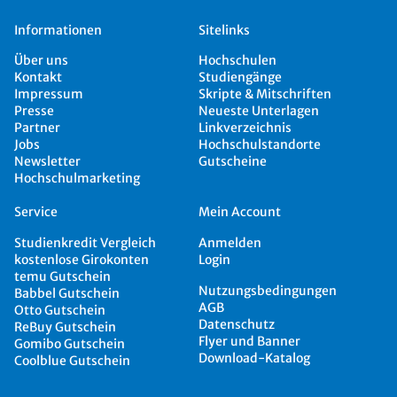
Informationen
Sitelinks
Über uns
Hochschulen
Kontakt
Studiengänge
Impressum
Skripte & Mitschriften
Presse
Neueste Unterlagen
Partner
Linkverzeichnis
Jobs
Hochschulstandorte
Newsletter
Gutscheine
Hochschulmarketing
Service
Mein Account
Studienkredit Vergleich
Anmelden
kostenlose Girokonten
Login
temu Gutschein
Nutzungsbedingungen
Babbel Gutschein
AGB
Otto Gutschein
Datenschutz
ReBuy Gutschein
Flyer und Banner
Gomibo Gutschein
Download-Katalog
Coolblue Gutschein