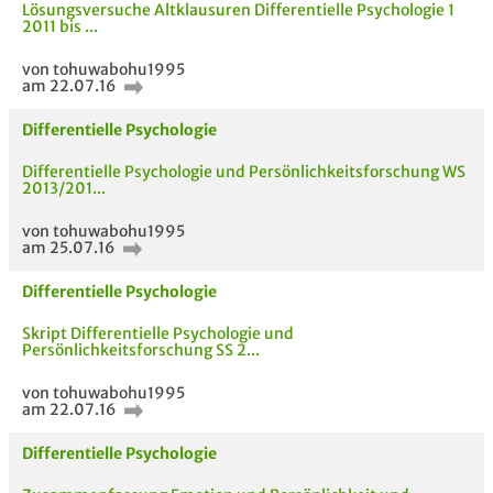
Lösungsversuche Altklausuren Differentielle Psychologie 1
2011 bis ...
von tohuwabohu1995
am 22.07.16
Differentielle Psychologie
Differentielle Psychologie und Persönlichkeitsforschung WS
2013/201...
von tohuwabohu1995
am 25.07.16
Differentielle Psychologie
AUCH IM MODUL
TITEL DER
HOC
Skript Differentielle Psychologie und
UNTERLAGE
Persönlichkeitsforschung SS 2...
von tohuwabohu1995
am 22.07.16
Differentielle Psychologie