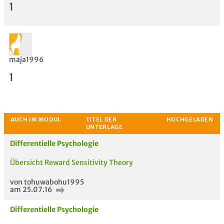
1
maja1996
1
Differentielle Psychologie
Bewertung
Übersicht Reward Sensitivity Theory
von tohuwabohu1995
am 25.07.16
Differentielle Psychologie