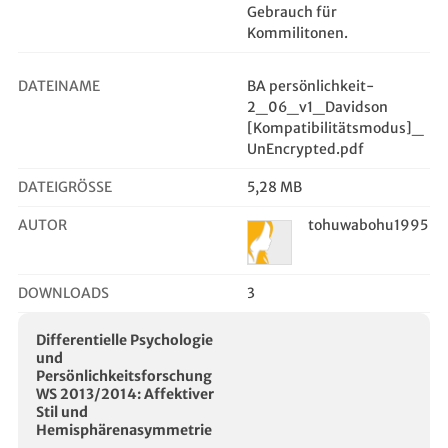
Gebrauch für
Kommilitonen.
DATEINAME
BA persönlichkeit-
2_06_v1_Davidson
[Kompatibilitätsmodus]_
UnEncrypted.pdf
DATEIGRÖSSE
5,28 MB
AUTOR
tohuwabohu1995
DOWNLOADS
3
Differentielle Psychologie
und
Persönlichkeitsforschung
WS 2013/2014: Affektiver
Stil und
Hemisphärenasymmetrie