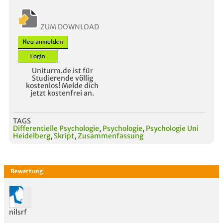
ZUM DOWNLOAD
Uniturm.de ist für
Studierende völlig
kostenlos! Melde dich
jetzt kostenfrei an.
TAGS
Differentielle Psychologie
,
Psychologie
,
Psychologie Uni
Heidelberg
,
Skript
,
Zusammenfassung
nilsrf