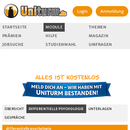
Login
Anmeldung
STARTSEITE
MODULE
THEMEN
PRÄMIEN
HILFE
MAGAZIN
JOBSUCHE
STUDIENWAHL
UMFRAGEN
ÜBERSICHT
DIFFERENTIELLE PSYCHOLOGIE
UNTERLAGEN
GESPRÄCHE