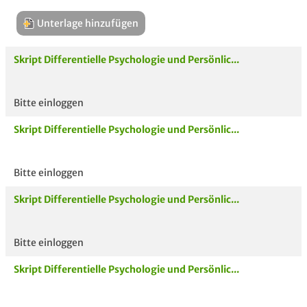
Unterlage hinzufügen
Skript Differentielle Psychologie und Persönlic...
Bitte einloggen
Aktuelle
hoc
Skript Differentielle Psychologie und Persönlic...
Unterlagen
Bitte einloggen
Skript Differentielle Psychologie und Persönlic...
Bitte einloggen
Skript Differentielle Psychologie und Persönlic...