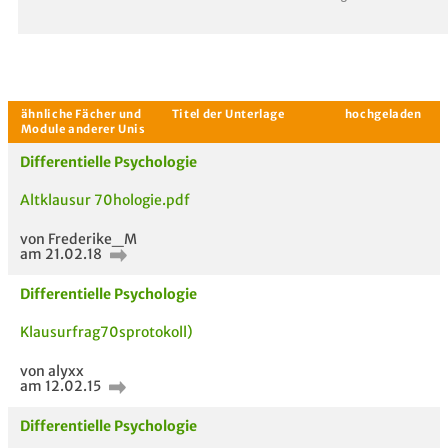
Differentielle Psychologie
Altklausur 70hologie.pdf
von Frederike_M
am 21.02.18
Differentielle Psychologie
Klausurfrag70sprotokoll)
von alyxx
am 12.02.15
Aktuelle Gespräche
Le
Differentielle Psychologie
Be