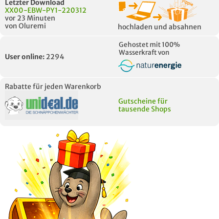
Letzter Download
XX00-EBW-PY1-220312
vor 23 Minuten
von Oluremi
hochladen und absahnen
Gehostet mit 100%
Wasserkraft von
User online:
2294
Rabatte für jeden Warenkorb
Gutscheine für
tausende Shops