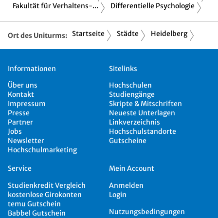
Fakultät für Verhaltens-...
Differentielle Psychologie
Startseite
Städte
Heidelberg
Ort des Uniturms:
Informationen
Sitelinks
Über uns
Hochschulen
Kontakt
Studiengänge
Impressum
Skripte & Mitschriften
Presse
Neueste Unterlagen
Partner
Linkverzeichnis
Jobs
Hochschulstandorte
Newsletter
Gutscheine
Hochschulmarketing
Service
Mein Account
Studienkredit Vergleich
Anmelden
kostenlose Girokonten
Login
temu Gutschein
Nutzungsbedingungen
Babbel Gutschein