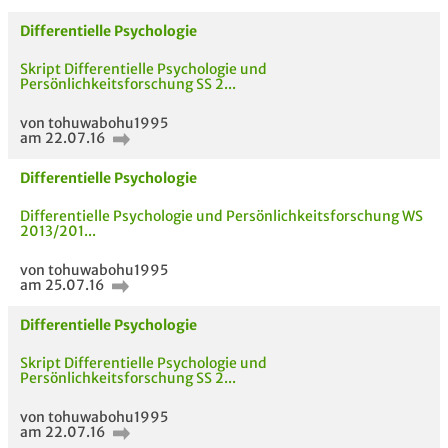
Differentielle Psychologie
Skript Differentielle Psychologie und
Persönlichkeitsforschung SS 2...
von tohuwabohu1995
am 22.07.16
Differentielle Psychologie
AUCH IM MODUL
TITEL DER
HOC
Differentielle Psychologie und Persönlichkeitsforschung WS
UNTERLAGE
2013/201...
von tohuwabohu1995
am 25.07.16
Differentielle Psychologie
Skript Differentielle Psychologie und
Persönlichkeitsforschung SS 2...
von tohuwabohu1995
am 22.07.16