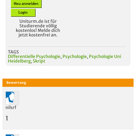
Uniturm.de ist für
Studierende völlig
kostenlos! Melde dich
jetzt kostenfrei an.
TAGS
Differentielle Psychologie
,
Psychologie
,
Psychologie Uni
Heidelberg
,
Skript
nilsrf
1