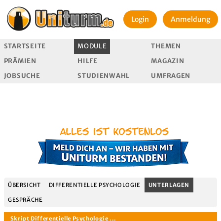
Login
Anmeldung
STARTSEITE
MODULE
THEMEN
PRÄMIEN
HILFE
MAGAZIN
JOBSUCHE
STUDIENWAHL
UMFRAGEN
ÜBERSICHT
DIFFERENTIELLE PSYCHOLOGIE
UNTERLAGEN
GESPRÄCHE