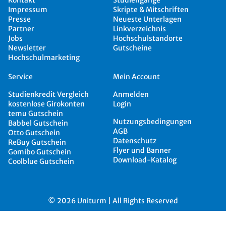
Kontakt
Studiengänge
Impressum
Skripte & Mitschriften
Presse
Neueste Unterlagen
Partner
Linkverzeichnis
Jobs
Hochschulstandorte
Newsletter
Gutscheine
Hochschulmarketing
Service
Mein Account
Studienkredit Vergleich
Anmelden
kostenlose Girokonten
Login
temu Gutschein
Nutzungsbedingungen
Babbel Gutschein
AGB
Otto Gutschein
Datenschutz
ReBuy Gutschein
Flyer und Banner
Gomibo Gutschein
Download-Katalog
Coolblue Gutschein
© 2026 Uniturm | All Rights Reserved