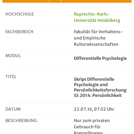
HOCHSCHULE
Ruprechts-Karls-
Universität Heidelberg
FACHBEREICH
Skript Differentielle Psychologie ...
Fakultät für Verhaltens-
und Empirische
Kulturwissenschaften
MODUL
Differentielle Psychologie
TITEL
Skript Differentielle
Psychologie und
Persönlichkeitsforschung
SS 2014: Persönlichkeit
DATUM
22.07.16, 07:52 Uhr
BESCHREIBUNG
Nur zum privaten
Gebrauch für
Kommilitonen.