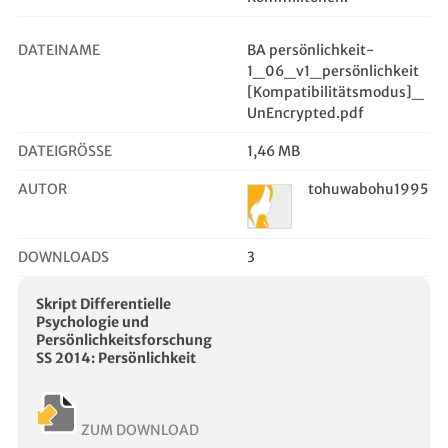
DATEINAME
BA persönlichkeit-
1_06_v1_persönlichkeit
[Kompatibilitätsmodus]_
UnEncrypted.pdf
DATEIGRÖSSE
1,46 MB
AUTOR
tohuwabohu1995
DOWNLOADS
3
Skript Differentielle
Psychologie und
Persönlichkeitsforschung
SS 2014: Persönlichkeit
ZUM DOWNLOAD