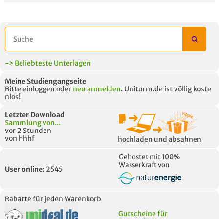
-> Beliebteste Unterlagen
Meine Studiengangseite
Bitte einloggen oder
neu anmelden
. Uniturm.de ist völlig koste
nlos!
Letzter Download
Sammlung von...
vor 2 Stunden
von hhhf
hochladen und absahnen
Gehostet mit 100%
Wasserkraft von
User online:
2545
Rabatte für jeden Warenkorb
Gutscheine für