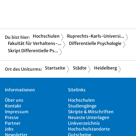
Hochschulen
Ruprechts-Karls-Universi...
Du bist hier:
Fakultät für Verhaltens-...
Differentielle Psychologie
Skript Differentielle Ps...
Startseite
Städte
Heidelberg
Ort des Uniturms:
Informationen
Sitelinks
Über uns
Hochschulen
Kontakt
Studiengänge
Impressum
Skripte & Mitschriften
Presse
Neueste Unterlagen
Partner
Linkverzeichnis
Jobs
Hochschulstandorte
Newsletter
Gutscheine