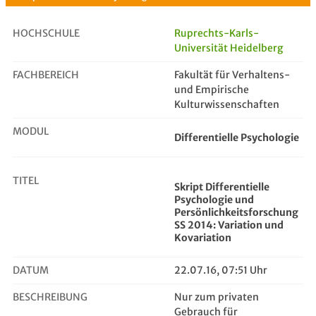
HOCHSCHULE
Ruprechts-Karls-
Universität Heidelberg
FACHBEREICH
Skript Differentielle Psychologie ...
Fakultät für Verhaltens-
und Empirische
Kulturwissenschaften
MODUL
Differentielle Psychologie
TITEL
Skript Differentielle
Psychologie und
Persönlichkeitsforschung
SS 2014: Variation und
Kovariation
DATUM
22.07.16, 07:51 Uhr
BESCHREIBUNG
Nur zum privaten
Gebrauch für