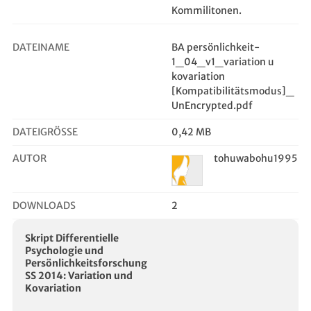
Kommilitonen.
DATEINAME
BA persönlichkeit-
1_04_v1_variation u
kovariation
[Kompatibilitätsmodus]_
UnEncrypted.pdf
DATEIGRÖSSE
0,42 MB
AUTOR
tohuwabohu1995
DOWNLOADS
2
Skript Differentielle
Psychologie und
Persönlichkeitsforschung
SS 2014: Variation und
Kovariation