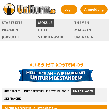
Login
Anmeldung
STARTSEITE
MODULE
THEMEN
PRÄMIEN
HILFE
MAGAZIN
JOBSUCHE
STUDIENWAHL
UMFRAGEN
ÜBERSICHT
DIFFERENTIELLE PSYCHOLOGIE
UNTERLAGEN
GESPRÄCHE