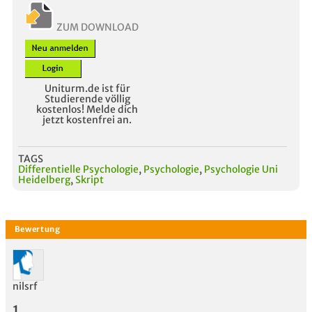
ZUM DOWNLOAD
Uniturm.de ist für
Studierende völlig
kostenlos! Melde dich
jetzt kostenfrei an.
TAGS
Differentielle Psychologie
,
Psychologie
,
Psychologie Uni
Heidelberg
,
Skript
nilsrf
1