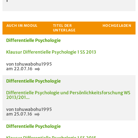
Differentielle Psychologie
Klausur Differentielle Psychologie 1 SS 2013
von tohuwabohu1995
am 22.07.16
Differentielle Psychologie
Bewertung
Differentielle Psychologie und Persönlichkeitsforschung WS
2013/201...
von tohuwabohu1995
am 25.07.16
Differentielle Psychologie