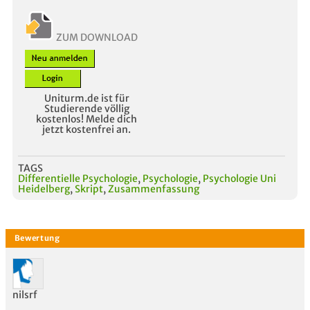
ZUM DOWNLOAD
Uniturm.de ist für
Studierende völlig
kostenlos! Melde dich
jetzt kostenfrei an.
TAGS
Differentielle Psychologie
,
Psychologie
,
Psychologie Uni
Heidelberg
,
Skript
,
Zusammenfassung
nilsrf