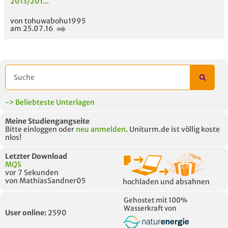
2013/201...
von tohuwabohu1995
am 25.07.16
-> Beliebteste Unterlagen
Meine Studiengangseite
Bitte einloggen oder
neu anmelden
. Uniturm.de ist völlig koste
nlos!
Letzter Download
MQS
vor 7 Sekunden
von MathiasSandner05
hochladen und absahnen
Gehostet mit 100%
Wasserkraft von
User online:
2590