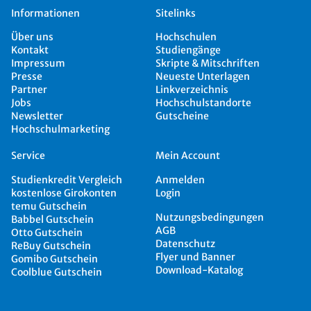
Informationen
Sitelinks
Über uns
Hochschulen
Kontakt
Studiengänge
Impressum
Skripte & Mitschriften
Presse
Neueste Unterlagen
Partner
Linkverzeichnis
Jobs
Hochschulstandorte
Newsletter
Gutscheine
Hochschulmarketing
Service
Mein Account
Studienkredit Vergleich
Anmelden
kostenlose Girokonten
Login
temu Gutschein
Nutzungsbedingungen
Babbel Gutschein
AGB
Otto Gutschein
Datenschutz
ReBuy Gutschein
Flyer und Banner
Gomibo Gutschein
Download-Katalog
Coolblue Gutschein