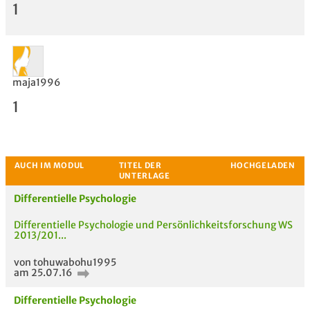
1
maja1996
1
Differentielle Psychologie
Bewertung
Differentielle Psychologie und Persönlichkeitsforschung WS
2013/201...
von tohuwabohu1995
am 25.07.16
Differentielle Psychologie