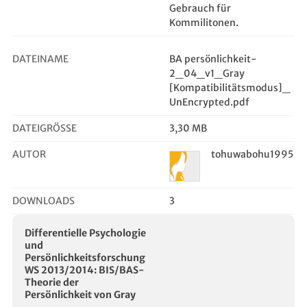
Gebrauch für
Kommilitonen.
DATEINAME
BA persönlichkeit-
2_04_v1_Gray
[Kompatibilitätsmodus]_
UnEncrypted.pdf
DATEIGRÖSSE
3,30 MB
AUTOR
tohuwabohu1995
DOWNLOADS
3
Differentielle Psychologie
und
Persönlichkeitsforschung
WS 2013/2014: BIS/BAS-
Theorie der
Persönlichkeit von Gray