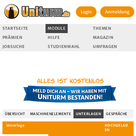
Login
Anmeldung
STARTSEITE
MODULE
THEMEN
PRÄMIEN
HILFE
MAGAZIN
JOBSUCHE
STUDIENWAHL
UMFRAGEN
ÜBERSICHT
MASCHINENELEMENTE
UNTERLAGEN
GESPRÄCHE