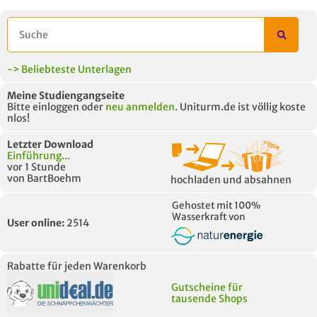
-> Beliebteste Unterlagen
Meine Studiengangseite
Bitte einloggen oder
neu anmelden
. Uniturm.de ist völlig koste
nlos!
Letzter Download
Einführung...
vor 1 Stunde
von BartBoehm
hochladen und absahnen
Gehostet mit 100%
Wasserkraft von
User online:
2514
Rabatte für jeden Warenkorb
Gutscheine für
tausende Shops