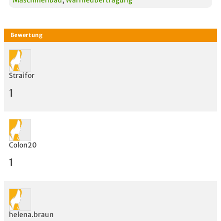
Straifor
1
Colon20
1
Bewertung
helena.braun