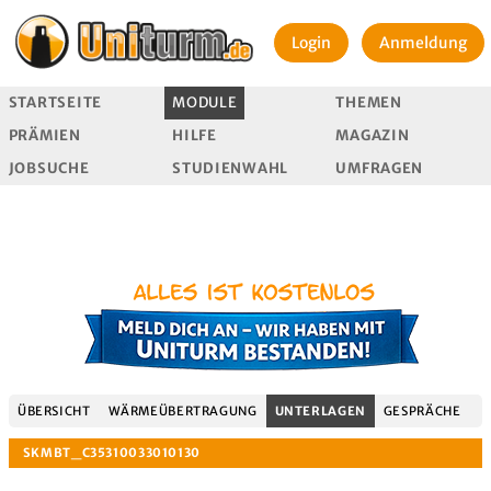
Login
Anmeldung
STARTSEITE
MODULE
THEMEN
PRÄMIEN
HILFE
MAGAZIN
JOBSUCHE
STUDIENWAHL
UMFRAGEN
ÜBERSICHT
WÄRMEÜBERTRAGUNG
UNTERLAGEN
GESPRÄCHE