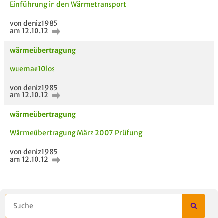
Einführung in den Wärmetransport
von deniz1985
am 12.10.12
wärmeübertragung
AUCH IM MODUL
TITEL DER
HOC
wuemae10los
UNTERLAGE
von deniz1985
am 12.10.12
wärmeübertragung
Wärmeübertragung März 2007 Prüfung
von deniz1985
am 12.10.12