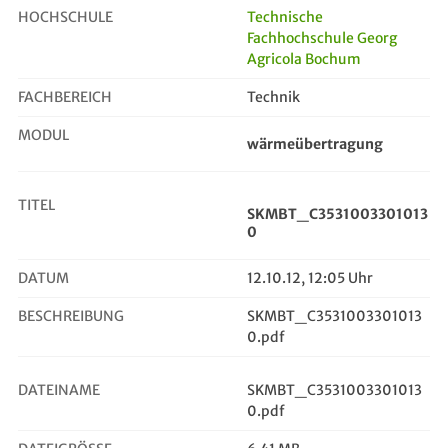
HOCHSCHULE
Technische
Fachhochschule Georg
Agricola Bochum
SKMBT_C35310033010130
FACHBEREICH
Technik
MODUL
wärmeübertragung
TITEL
SKMBT_C3531003301013
0
DATUM
12.10.12, 12:05 Uhr
BESCHREIBUNG
SKMBT_C3531003301013
0.pdf
DATEINAME
SKMBT_C3531003301013
0.pdf