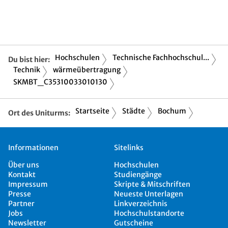
Hochschulen
Technische Fachhochschul...
Du bist hier:
Technik
wärmeübertragung
SKMBT_C35310033010130
Startseite
Städte
Bochum
Ort des Uniturms:
Informationen
Sitelinks
Über uns
Hochschulen
Kontakt
Studiengänge
Impressum
Skripte & Mitschriften
Presse
Neueste Unterlagen
Partner
Linkverzeichnis
Jobs
Hochschulstandorte
Newsletter
Gutscheine