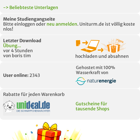
-> Beliebteste Unterlagen
Meine Studiengangseite
Bitte einloggen oder
neu anmelden
. Uniturm.de ist völlig koste
nlos!
Letzter Download
Übung...
vor 4 Stunden
von boris tim
hochladen und absahnen
Gehostet mit 100%
Wasserkraft von
User online:
2343
Rabatte für jeden Warenkorb
Gutscheine für
tausende Shops