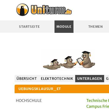
STARTSEITE
MODULE
THEMEN
ÜBERSICHT
ELEKTROTECHNIK
UNTERLAGEN
G
UEBUNGSKLAUSUR_ET
HOCHSCHULE
Technische 
Campus Fri