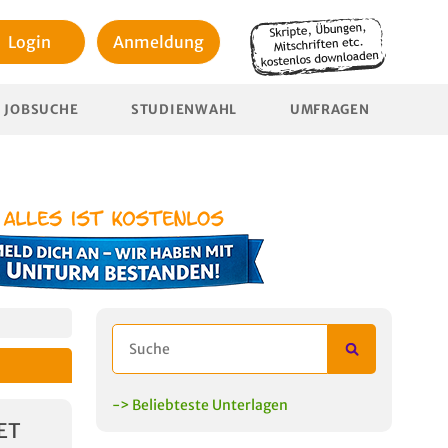
Login
Anmeldung
JOBSUCHE
STUDIENWAHL
UMFRAGEN
-> Beliebteste Unterlagen
ET