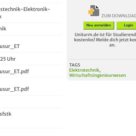
stechnik-Elektronik-
ZUM DOWNLOA
k
nik
Uniturm.de ist für Studierende
kostenlos! Melde dich jetzt ko
an.
ausur_ET
:25 Uhr
TAGS
Elektrotechnik
,
usur_ET.pdf
Wirtschaftsingenieurwesen
usur_ET.pdf
sfstk