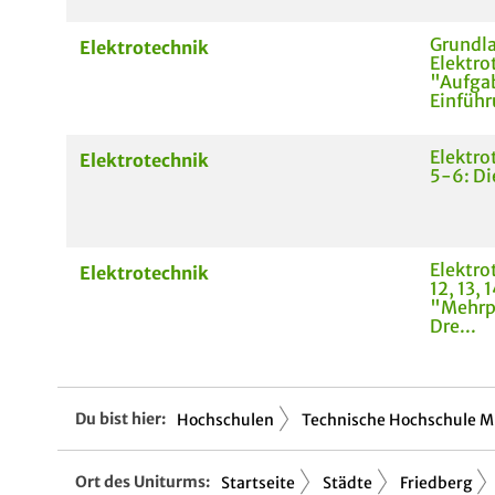
Grundla
Elektrotechnik
Elektro
"Aufga
Einfüh
Elektro
Elektrotechnik
5-6: Di
Elektro
Elektrotechnik
12, 13,
"Mehrp
Dre...
Du bist hier:
Hochschulen
Technische Hochschule Mi
Ort des Uniturms:
Startseite
Städte
Friedberg