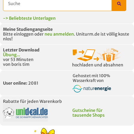
-> Beliebteste Unterlagen
Meine Studiengangseite
Bitte einloggen oder
neu anmelden
. Uniturm.de ist völlig koste
nlos!
Letzter Download
Übung...
vor 53 Minuten
von boris tim
hochladen und absahnen
Gehostet mit 100%
Wasserkraft von
User online:
2081
Rabatte für jeden Warenkorb
Gutscheine für
tausende Shops