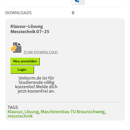
DOWNLOADS
0
Klausur-Lösung
Messtechnik 07-25
ZUM DOWNLOAD
Uniturm.de ist für
Studierende völlig
kostenlos! Melde dich
jetzt kostenfrei an.
TAGS
Klausur
,
Lösung
,
Maschinenbau TU Braunschweig
,
messtechnik