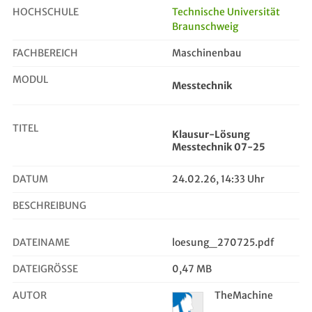
HOCHSCHULE
Technische Universität
Braunschweig
Klausur-Lösung Messtechnik 07-25
FACHBEREICH
Maschinenbau
MODUL
Messtechnik
TITEL
Klausur-Lösung
Messtechnik 07-25
DATUM
24.02.26, 14:33 Uhr
BESCHREIBUNG
DATEINAME
loesung_270725.pdf
DATEIGRÖSSE
0,47 MB
AUTOR
TheMachine