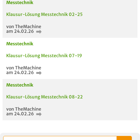
Messtechnik
Klausur-Lösung Messtechnik 02-25
AUCH IM MODUL
TITEL DER
HOC
von TheMachine
UNTERLAGE
am 24.02.26
Messtechnik
Klausur-Lösung Messtechnik 07-19
von TheMachine
am 24.02.26
Messtechnik
Klausur-Lösung Messtechnik 08-22
von TheMachine
am 24.02.26