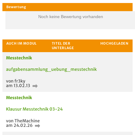
Noch keine Bewertung vorhanden
Messtechnik
aufgabensammlung_uebung_messtechnik
von fr3ky
am 13.02.13
Messtechnik
Klausur Messtechnik 03-24
Bewertung
von TheMachine
am 24.02.26