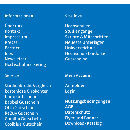
Informationen
Sitelinks
Über uns
Hochschulen
Kontakt
Studiengänge
Impressum
Skripte & Mitschriften
Presse
Neueste Unterlagen
Partner
Linkverzeichnis
Jobs
Hochschulstandorte
Newsletter
Gutscheine
Hochschulmarketing
Service
Mein Account
Studienkredit Vergleich
Anmelden
kostenlose Girokonten
Login
temu Gutschein
Nutzungsbedingungen
Babbel Gutschein
AGB
Otto Gutschein
Datenschutz
ReBuy Gutschein
Flyer und Banner
Gomibo Gutschein
Download-Katalog
Coolblue Gutschein