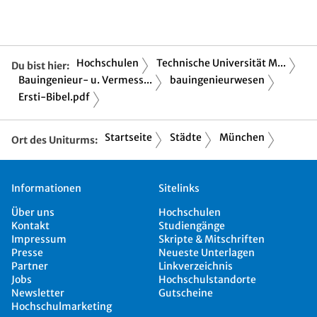
Hochschulen
Technische Universität M...
Du bist hier:
Bauingenieur- u. Vermess...
bauingenieurwesen
Ersti-Bibel.pdf
Startseite
Städte
München
Ort des Uniturms:
Informationen
Sitelinks
Über uns
Hochschulen
Kontakt
Studiengänge
Impressum
Skripte & Mitschriften
Presse
Neueste Unterlagen
Partner
Linkverzeichnis
Jobs
Hochschulstandorte
Newsletter
Gutscheine
Hochschulmarketing