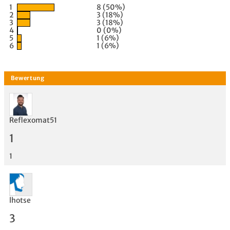
1
8 (50%)
2
3 (18%)
3
3 (18%)
4
0 (0%)
5
1 (6%)
6
1 (6%)
Reflexomat51
1
1
lhotse
3