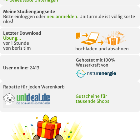
-> Beliebteste Unterlagen
Meine Studiengangseite
Bitte einloggen oder
neu anmelden
. Uniturm.de ist völlig koste
nlos!
Letzter Download
Übung...
vor 1 Stunde
von boris tim
hochladen und absahnen
Gehostet mit 100%
Wasserkraft von
User online:
2413
Rabatte für jeden Warenkorb
Gutscheine für
tausende Shops