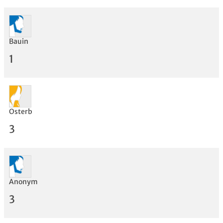
Bewertung
Bauin
1
Osterb
3
Anonym
3