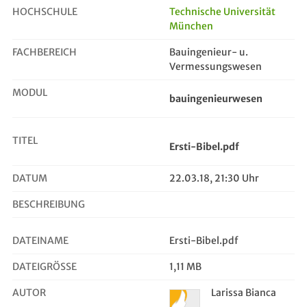
HOCHSCHULE
Technische Universität
München
Ersti-Bibel.pdf
FACHBEREICH
Bauingenieur- u.
Vermessungswesen
MODUL
bauingenieurwesen
TITEL
Ersti-Bibel.pdf
DATUM
22.03.18, 21:30 Uhr
BESCHREIBUNG
DATEINAME
Ersti-Bibel.pdf
DATEIGRÖSSE
1,11 MB
AUTOR
Larissa Bianca