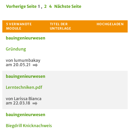
Vorherige Seite
1
,
2
4
Nächste Seite
bauingenieurwesen
Gründung
von lumumbakay
am 20.05.21
bauingenieurwesen
Lerntechniken.pdf
von Larissa Bianca
am 22.03.18
bauingenieurwesen
Biegdrill Knicknachweis