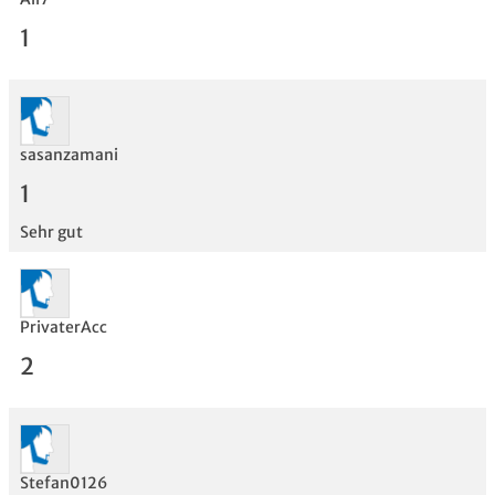
1
sasanzamani
Bewertung
1
Sehr gut
PrivaterAcc
2
Stefan0126