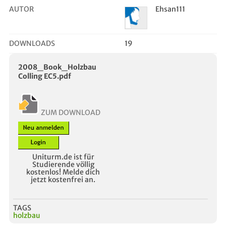
AUTOR
Ehsan111
DOWNLOADS
19
2008_Book_Holzbau
Colling EC5.pdf
ZUM DOWNLOAD
Uniturm.de ist für
Studierende völlig
kostenlos! Melde dich
jetzt kostenfrei an.
TAGS
holzbau