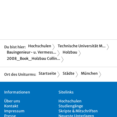
Hochschulen
Technische Universität M...
Du bist hier:
Bauingenieur- u. Vermess...
Holzbau
2008_Book_Holzbau Collin...
Startseite
Städte
München
Ort des Uniturms:
Informationen
Sitelinks
Über uns
Hochschulen
Kontakt
Studiengänge
Impressum
Skripte & Mitschriften
Presse
Neueste Unterlagen