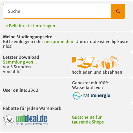
-> Beliebteste Unterlagen
Meine Studiengangseite
Bitte einloggen oder
neu anmelden
. Uniturm.de ist völlig koste
nlos!
Letzter Download
Sammlung von...
vor 3 Stunden
von hhhf
hochladen und absahnen
Gehostet mit 100%
Wasserkraft von
User online:
2362
Rabatte für jeden Warenkorb
Gutscheine für
tausende Shops