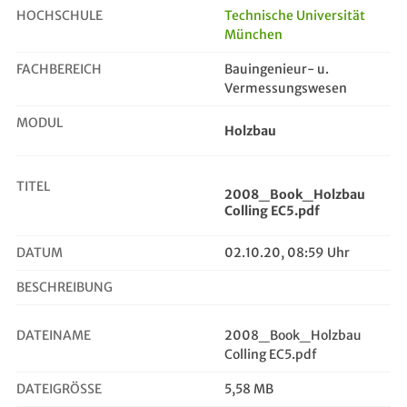
HOCHSCHULE
Technische Universität
München
2008_Book_Holzbau Colling EC5.pdf
FACHBEREICH
Bauingenieur- u.
Vermessungswesen
MODUL
Holzbau
TITEL
2008_Book_Holzbau
Colling EC5.pdf
DATUM
02.10.20, 08:59 Uhr
BESCHREIBUNG
DATEINAME
2008_Book_Holzbau
Colling EC5.pdf
DATEIGRÖSSE
5,58 MB