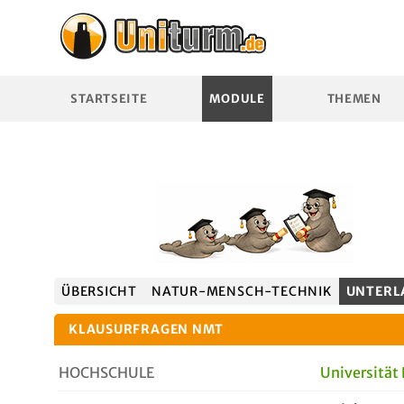
STARTSEITE
MODULE
THEMEN
ÜBERSICHT
NATUR-MENSCH-TECHNIK
UNTERL
KLAUSURFRAGEN NMT
HOCHSCHULE
Universität 