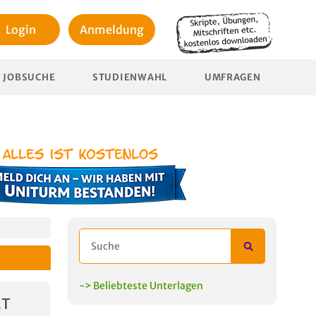
Login
Anmeldung
JOBSUCHE
STUDIENWAHL
UMFRAGEN
-> Beliebteste Unterlagen
MT