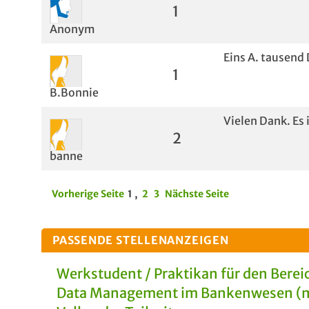
1
Anonym
Eins A. tausend 
1
B.Bonnie
Vielen Dank. Es i
2
banne
Vorherige Seite
1
,
2
3
Nächste Seite
PASSENDE STELLENANZEIGEN
Werkstudent / Praktikan für den Berei
Data Management im Bankenwesen (