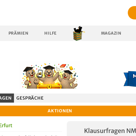
PRÄMIEN
HILFE
MAGAZIN
AGEN
GESPRÄCHE
AKTIONEN
Erfurt
Klausurfragen N