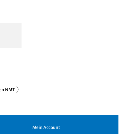
gen NMT
Mein Account