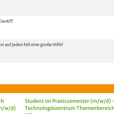
Dank!!!
st auf jeden Fall eine große Hilfe!
ch
Student im Praxissemester (m/w/d) 
m/w/d)
Technologiezentrum Themenbereic