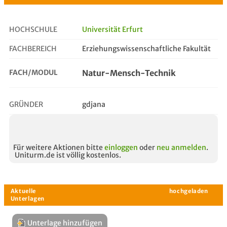
HOCHSCHULE
Universität Erfurt
FACHBEREICH
Erziehungswissenschaftliche Fakultät
natur-mensch-technik
FACH/MODUL
Natur-Mensch-Technik
GRÜNDER
gdjana
Für weitere Aktionen bitte
einloggen
oder
neu anmelden
.
Uniturm.de ist völlig kostenlos.
Unterlage hinzufügen