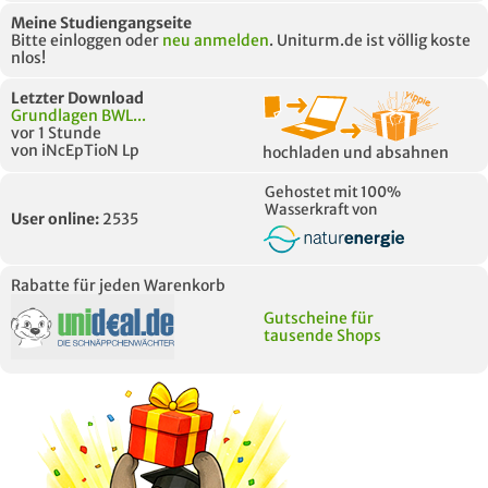
Meine Studiengangseite
Bitte einloggen oder
neu anmelden
. Uniturm.de ist völlig koste
nlos!
Letzter Download
Grundlagen BWL...
vor 1 Stunde
von iNcEpTioN Lp
hochladen und absahnen
Gehostet mit 100%
Wasserkraft von
User online:
2535
Rabatte für jeden Warenkorb
Gutscheine für
tausende Shops