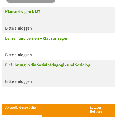
Klausurfragen NMT
Bitte einloggen
Aktuelle
hoc
Lehren und Lernen - Klausurfragen
Unterlagen
Bitte einloggen
Einführung in die Sozialpädagogik und Soziologi...
Bitte einloggen