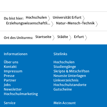
Hochschulen
Universität Erfurt
Du bist hier:
Erziehungswissenschaftli...
Natur-Mensch-Technik
Startseite
Städte
Erfurt
Ort des Uniturms:
Informationen
Sitelinks
Über uns
Hochschulen
Kontakt
Studiengänge
Impressum
Skripte & Mitschriften
Presse
Neueste Unterlagen
Partner
Linkverzeichnis
Jobs
Hochschulstandorte
Newsletter
Gutscheine
Hochschulmarketing
Service
Mein Account