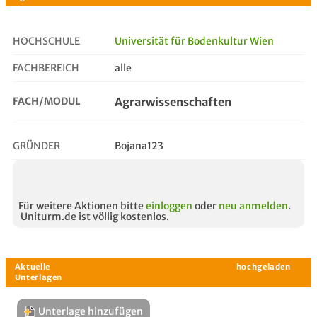
HOCHSCHULE
Universität für Bodenkultur Wien
FACHBEREICH
alle
agrarwissenschaften
FACH/MODUL
Agrarwissenschaften
GRÜNDER
Bojana123
Für weitere Aktionen bitte
einloggen
oder
neu anmelden
.
Uniturm.de ist völlig kostenlos.
Unterlage hinzufügen