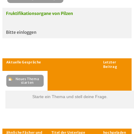
Fruktifikationsorgane von Pilzen
Bitte einloggen
Aktuelle
hoc
Unterlagen
Starte ein Thema und stell deine Frage.