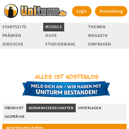
Login
Anmeldung
STARTSEITE
MODULE
THEMEN
PRÄMIEN
HILFE
MAGAZIN
JOBSUCHE
STUDIENWAHL
UMFRAGEN
ÜBERSICHT
AGRARWISSENSCHAFTEN
UNTERLAGEN
GESPRÄCHE