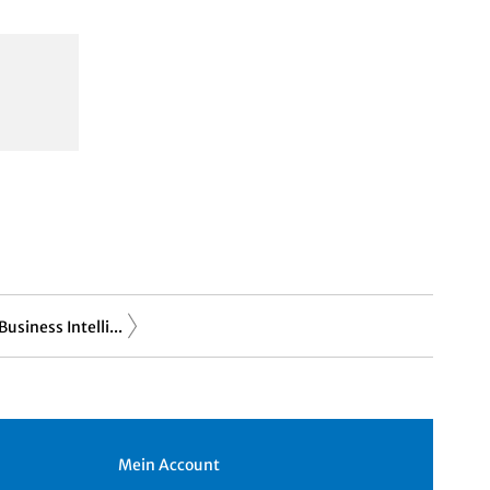
usiness Intelli...
Mein Account