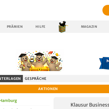
PRÄMIEN
HILFE
MAGAZIN
NTERLAGEN
GESPRÄCHE
AKTIONEN
t Hamburg
Klausur Busines