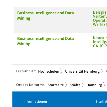
Beispie
Business Intelligence and Data
Vertie
Mining
Operat
WS 14/
Klausur
Business Intelligence and Data
Intelli
Mining
04.10.
Du bist hier:
Hochschulen
Universität Hamburg
Ort des Uniturms:
Startseite
Städte
Hamburg
Informationen
Sitelin