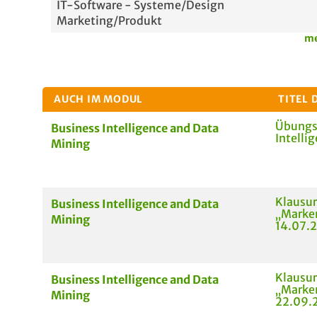
IT-Software - Systeme/Design
Marketing/Produkt
me
AUCH IM MODUL
TITEL 
Übungs
Business Intelligence and Data
Intelli
Mining
Klausur
Business Intelligence and Data
„Marken
Mining
14.07.
Klausur
Business Intelligence and Data
„Marken
Mining
22.09.