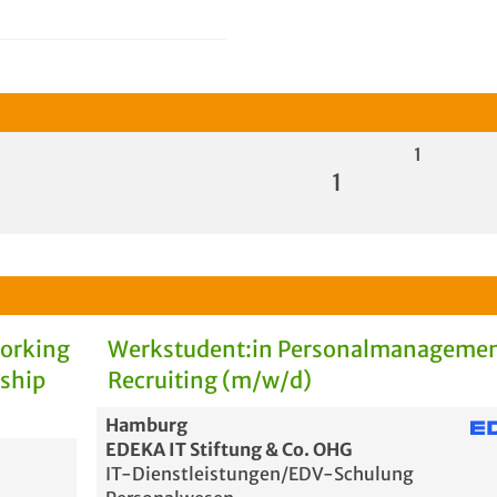
1
1
Working
Werkstudent:in Personalmanagemen
rship
Recruiting (m/w/d)
Hamburg
EDEKA IT Stiftung & Co. OHG
IT-Dienstleistungen/EDV-Schulung