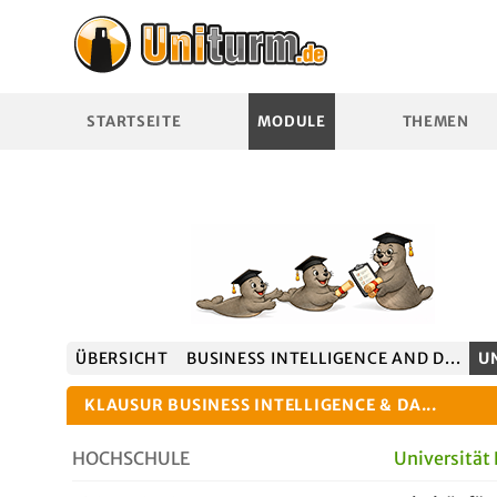
STARTSEITE
MODULE
THEMEN
ÜBERSICHT
BUSINESS INTELLIGENCE AND D...
U
KLAUSUR BUSINESS INTELLIGENCE & DA...
HOCHSCHULE
Universitä