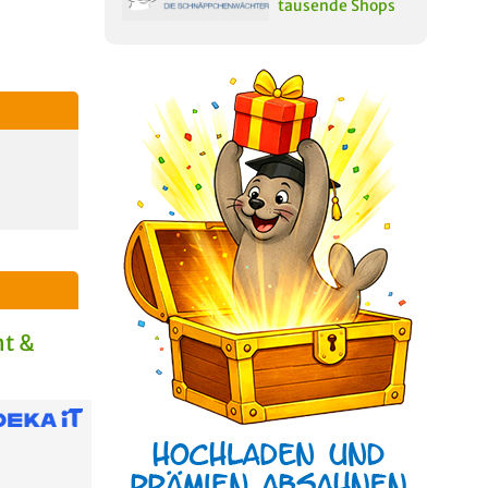
tausende Shops
t &