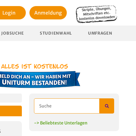
Login
Anmeldung
JOBSUCHE
STUDIENWAHL
UMFRAGEN
-> Beliebteste Unterlagen
s