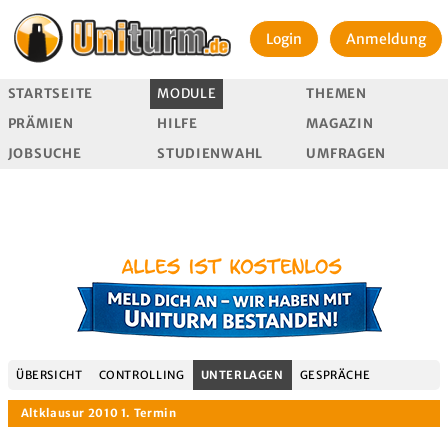
Login
Anmeldung
STARTSEITE
MODULE
THEMEN
PRÄMIEN
HILFE
MAGAZIN
JOBSUCHE
STUDIENWAHL
UMFRAGEN
ÜBERSICHT
CONTROLLING
UNTERLAGEN
GESPRÄCHE