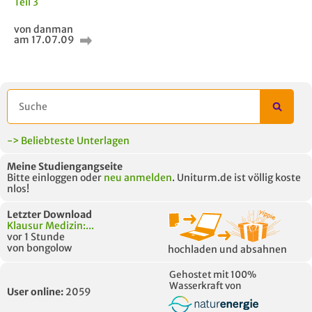
Teil 3
von danman
am 17.07.09
-> Beliebteste Unterlagen
Meine Studiengangseite
Bitte einloggen oder
neu anmelden
. Uniturm.de ist völlig koste
nlos!
Letzter Download
Klausur Medizin:...
vor 1 Stunde
von bongolow
hochladen und absahnen
Gehostet mit 100%
Wasserkraft von
User online:
2059