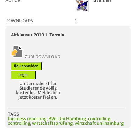
AUTOR
danman
DOWNLOADS
1
Altklausur 2010 1. Termin
ZUM DOWNLOAD
Uniturm.de ist für
Studierende völlig
kostenlos! Melde dich
jetzt kostenfrei an.
TAGS
business reporting
,
BWL Uni Hamburg
,
controlling
,
controlling
,
wirtschaftsprüfung
,
wirtschaft uni hamburg