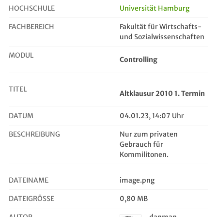
HOCHSCHULE
Universität Hamburg
FACHBEREICH
Fakultät für Wirtschafts-
Altklausur 2010 1. Termin
und Sozialwissenschaften
MODUL
Controlling
TITEL
Altklausur 2010 1. Termin
DATUM
04.01.23, 14:07 Uhr
BESCHREIBUNG
Nur zum privaten
Gebrauch für
Kommilitonen.
DATEINAME
image.png
DATEIGRÖSSE
0,80 MB