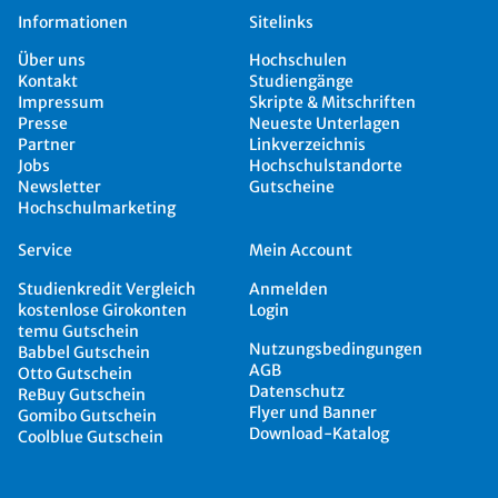
Informationen
Sitelinks
Über uns
Hochschulen
Kontakt
Studiengänge
Impressum
Skripte & Mitschriften
Presse
Neueste Unterlagen
Partner
Linkverzeichnis
Jobs
Hochschulstandorte
Newsletter
Gutscheine
Hochschulmarketing
Service
Mein Account
Studienkredit Vergleich
Anmelden
kostenlose Girokonten
Login
temu Gutschein
Nutzungsbedingungen
Babbel Gutschein
AGB
Otto Gutschein
Datenschutz
ReBuy Gutschein
Flyer und Banner
Gomibo Gutschein
Download-Katalog
Coolblue Gutschein