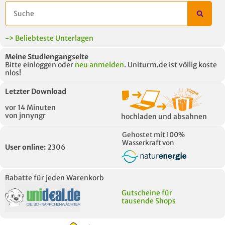
-> Beliebteste Unterlagen
Meine Studiengangseite
Bitte einloggen oder
neu anmelden
. Uniturm.de ist völlig koste
nlos!
Letzter Download
vor 14 Minuten
von jnnyngr
hochladen und absahnen
Gehostet mit 100%
Wasserkraft von
User online:
2306
Rabatte für jeden Warenkorb
Gutscheine für
tausende Shops