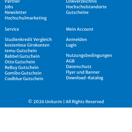
Partner
Linkverzeichnis
Jobs
Hochschulstandorte
Newsletter
Gutscheine
Hochschulmarketing
Service
Mein Account
Studienkredit Vergleich
Anmelden
kostenlose Girokonten
Login
temu Gutschein
Nutzungsbedingungen
Babbel Gutschein
AGB
Otto Gutschein
Datenschutz
ReBuy Gutschein
Flyer und Banner
Gomibo Gutschein
Download-Katalog
Coolblue Gutschein
© 2026 Uniturm | All Rights Reserved