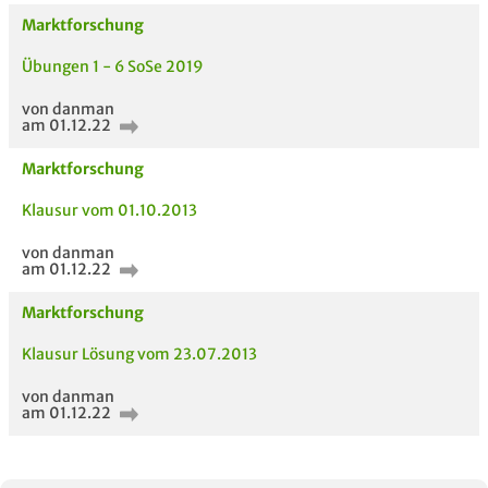
Marktforschung
Übungen 1 - 6 SoSe 2019
von danman
am 01.12.22
Marktforschung
Klausur vom 01.10.2013
AUCH IM MODUL
TITEL DER
HOC
UNTERLAGE
von danman
am 01.12.22
Marktforschung
Klausur Lösung vom 23.07.2013
von danman
am 01.12.22