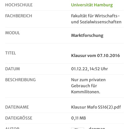
HOCHSCHULE
Universität Hamburg
FACHBEREICH
Fakultät für Wirtschafts-
Klausur vom 07.10.2016
und Sozialwissenschaften
MODUL
Marktforschung
TITEL
Klausur vom 07.10.2016
DATUM
01.12.22, 14:52 Uhr
BESCHREIBUNG
Nur zum privaten
Gebrauch für
Kommilitonen.
DATEINAME
Klausur Mafo SS16(2).pdf
DATEIGRÖSSE
0,11 MB