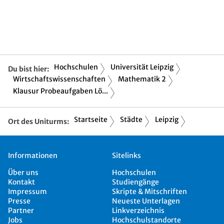
Hochschulen
Universität Leipzig
Du bist hier:
Wirtschaftswissenschaften
Mathematik 2
Klausur Probeaufgaben Lö...
Startseite
Städte
Leipzig
Ort des Uniturms:
Informationen
Sitelinks
Über uns
Hochschulen
Kontakt
Studiengänge
Impressum
Skripte & Mitschriften
Presse
Neueste Unterlagen
Partner
Linkverzeichnis
Jobs
Hochschulstandorte