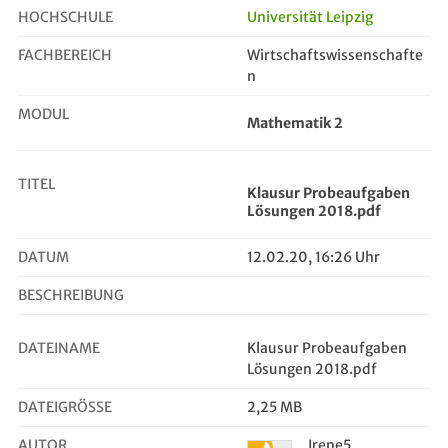
HOCHSCHULE
Universität Leipzig
FACHBEREICH
Wirtschaftswissenschafte
Klausur Probeaufgaben Lösungen 201...
n
MODUL
Mathematik 2
TITEL
Klausur Probeaufgaben
Lösungen 2018.pdf
DATUM
12.02.20, 16:26 Uhr
BESCHREIBUNG
DATEINAME
Klausur Probeaufgaben
Lösungen 2018.pdf
DATEIGRÖSSE
2,25 MB
AUTOR
Irene5