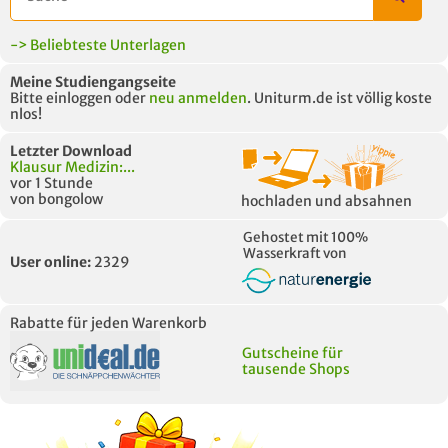
-> Beliebteste Unterlagen
Meine Studiengangseite
Bitte einloggen oder
neu anmelden
. Uniturm.de ist völlig koste
nlos!
Letzter Download
Klausur Medizin:...
vor 1 Stunde
von bongolow
hochladen und absahnen
Gehostet mit 100%
Wasserkraft von
User online:
2329
Rabatte für jeden Warenkorb
Gutscheine für
tausende Shops