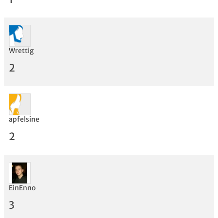
Wrettig
Bewertung
2
apfelsine
2
EinEnno
3