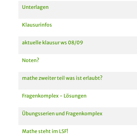
Unterlagen
Klausurinfos
aktuelle klausur ws 08/09
Noten?
mathe zweiter teil was ist erlaubt?
Fragenkomplex - Lösungen
Übungsserien und Fragenkomplex
Mathe steht im LSF!