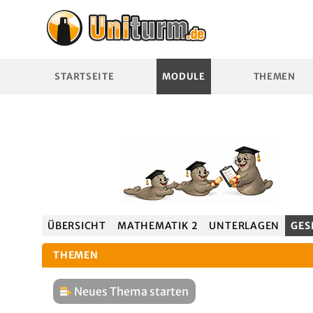
STARTSEITE
MODULE
THEMEN
ÜBERSICHT
MATHEMATIK 2
UNTERLAGEN
GES
THEMEN
Neues Thema starten