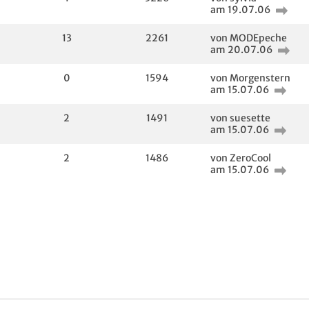
am 19.07.06
13
2261
von MODEpeche
am 20.07.06
0
1594
von Morgenstern
am 15.07.06
2
1491
von suesette
am 15.07.06
2
1486
von ZeroCool
am 15.07.06