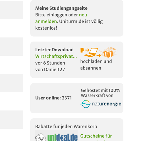
Meine Studiengangseite
Bitte einloggen oder
neu
anmelden
. Uniturm.de ist völlig
kostenlos!
Letzter Download
Wirtschaftsprivat...
hochladen und
vor 6 Stunden
absahnen
von Daniel127
Gehostet mit 100%
Wasserkraft von
User online:
2371
Rabatte für jeden Warenkorb
Gutscheine für