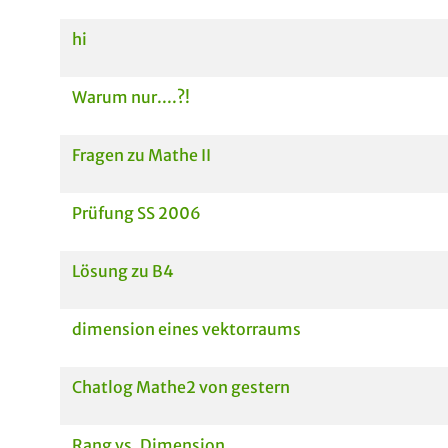
hi
Warum nur....?!
Fragen zu Mathe II
Prüfung SS 2006
Lösung zu B4
dimension eines vektorraums
Chatlog Mathe2 von gestern
Rang vs. Dimension