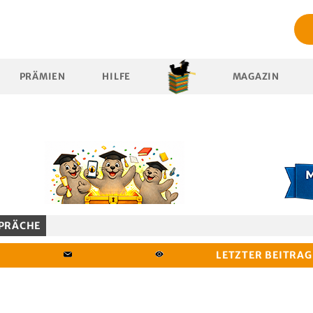
PRÄMIEN
HILFE
MAGAZIN
PRÄCHE
LETZTER BEITRAG