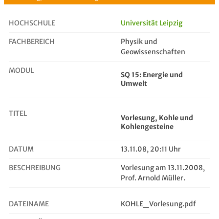
HOCHSCHULE
Universität Leipzig
FACHBEREICH
Physik und
Vorlesung, Kohle und Kohlengesteine
Geowissenschaften
MODUL
SQ 15: Energie und
Umwelt
TITEL
Vorlesung, Kohle und
Kohlengesteine
DATUM
13.11.08, 20:11 Uhr
BESCHREIBUNG
Vorlesung am 13.11.2008,
Prof. Arnold Müller.
DATEINAME
KOHLE_Vorlesung.pdf