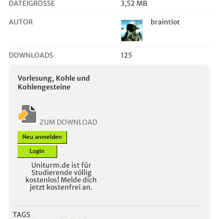
DATEIGRÖSSE
3,52 MB
AUTOR
braintiot
DOWNLOADS
125
Vorlesung, Kohle und
Kohlengesteine
ZUM DOWNLOAD
Uniturm.de ist für
Studierende völlig
kostenlos! Melde dich
jetzt kostenfrei an.
TAGS