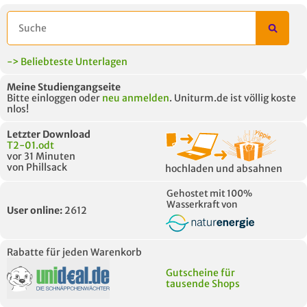
-> Beliebteste Unterlagen
Meine Studiengangseite
Bitte einloggen oder
neu anmelden
. Uniturm.de ist völlig koste
nlos!
Letzter Download
T2-01.odt
vor 31 Minuten
von Phillsack
hochladen und absahnen
Gehostet mit 100%
Wasserkraft von
User online:
2612
Rabatte für jeden Warenkorb
Gutscheine für
tausende Shops