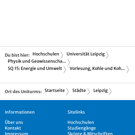
Hochschulen
Universität Leipzig
Du bist hier:
Physik und Geowissenscha...
SQ 15: Energie und Umwelt
Vorlesung, Kohle und Koh...
Startseite
Städte
Leipzig
Ort des Uniturms:
Informationen
Sitelinks
Über uns
Hochschulen
Kontakt
Studiengänge
Impressum
Skripte & Mitschriften