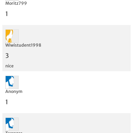
Moritz799
1
Wiwistudent1998
3
Bewertung
nice
Anonym
1