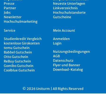
Presse
Neueste Unterlagen
Partner
Linkverzeichnis
Jobs
Hochschulstandorte
Newsletter
Gutscheine
Hochschulmarketing
Service
Mein Account
Studienkredit Vergleich
Anmelden
kostenlose Girokonten
Login
temu Gutschein
Nutzungsbedingungen
Babbel Gutschein
AGB
Otto Gutschein
Datenschutz
ReBuy Gutschein
Flyer und Banner
Gomibo Gutschein
Download-Katalog
Coolblue Gutschein
© 2026 Uniturm | All Rights Reserved