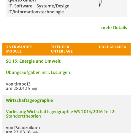
qwitto GmbH
IT-Software - Systeme/Design
IT/Informationstechnologie
mehr Details
SQ 15: Energie und Umwelt
Übungsaufgaben incl. Lösungen
von timbo13
am 28.01.15
Passende Stellenanzeigen
Wirtschaftsgeographie
Vorlesung Wirtschaftsgeographie WS 2015/2016 Teil 2:
Standorttheorien
von Paläozoikum
am 23.03.16