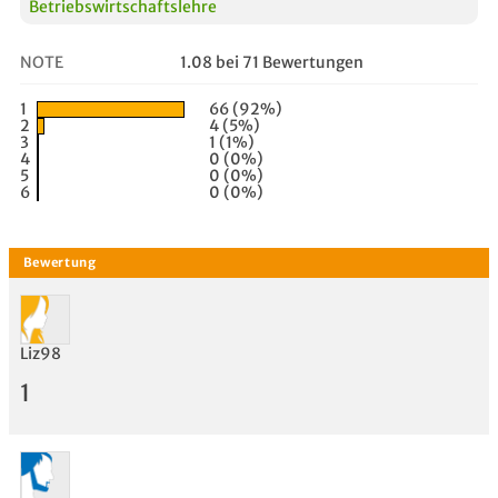
Betriebswirtschaftslehre
NOTE
1.08 bei 71 Bewertungen
1
66 (92%)
2
4 (5%)
3
1 (1%)
4
0 (0%)
5
0 (0%)
6
0 (0%)
Liz98
1