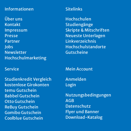
Informationen
Sitelinks
Über uns
Hochschulen
Kontakt
Studiengänge
Impressum
Skripte & Mitschriften
Presse
Neueste Unterlagen
Partner
Linkverzeichnis
Jobs
Hochschulstandorte
Newsletter
Gutscheine
Hochschulmarketing
Service
Mein Account
Studienkredit Vergleich
Anmelden
kostenlose Girokonten
Login
temu Gutschein
Nutzungsbedingungen
Babbel Gutschein
AGB
Otto Gutschein
Datenschutz
ReBuy Gutschein
Flyer und Banner
Gomibo Gutschein
Download-Katalog
Coolblue Gutschein