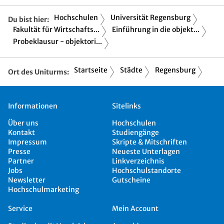
Hochschulen
Universität Regensburg
Du bist hier:
Fakultät für Wirtschafts...
Einführung in die objekt...
Probeklausur - objektori...
Startseite
Städte
Regensburg
Ort des Uniturms:
Informationen
Sitelinks
Über uns
Hochschulen
Kontakt
Studiengänge
Impressum
Skripte & Mitschriften
Presse
Neueste Unterlagen
Partner
Linkverzeichnis
Jobs
Hochschulstandorte
Newsletter
Gutscheine
Hochschulmarketing
Service
Mein Account