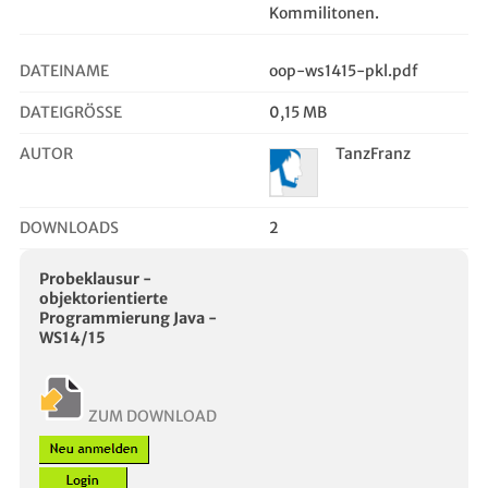
Kommilitonen.
DATEINAME
oop-ws1415-pkl.pdf
DATEIGRÖSSE
0,15 MB
AUTOR
TanzFranz
DOWNLOADS
2
Probeklausur -
objektorientierte
Programmierung Java -
WS14/15
ZUM DOWNLOAD