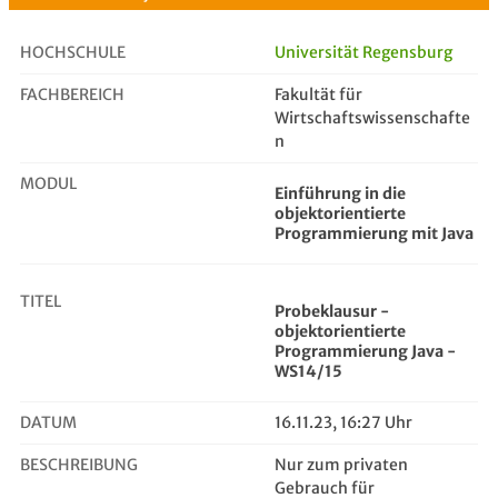
HOCHSCHULE
Universität Regensburg
FACHBEREICH
Fakultät für
Probeklausur - objektorientierte P...
Wirtschaftswissenschafte
n
MODUL
Einführung in die
objektorientierte
Programmierung mit Java
TITEL
Probeklausur -
objektorientierte
Programmierung Java -
WS14/15
DATUM
16.11.23, 16:27 Uhr
BESCHREIBUNG
Nur zum privaten
Gebrauch für