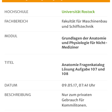
HOCHSCHULE
Universität Rostock
FACHBEREICH
Fakultät für Maschinenbau
Anatomie Fragenkatalog Lösung Aufg...
und Schiffstechnik
MODUL
Grundlagen der Anatomie
und Physiologie für Nicht-
Mediziner
TITEL
Anatomie Fragenkatalog
Lösung Aufgabe 107 und
108
DATUM
09.05.17, 07:41 Uhr
BESCHREIBUNG
Nur zum privaten
Gebrauch für
Kommilitonen.