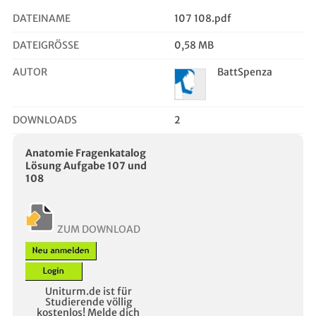
DATEINAME
107 108.pdf
DATEIGRÖSSE
0,58 MB
AUTOR
BattSpenza
DOWNLOADS
2
Anatomie Fragenkatalog
Lösung Aufgabe 107 und
108
ZUM DOWNLOAD
Uniturm.de ist für
Studierende völlig
kostenlos! Melde dich