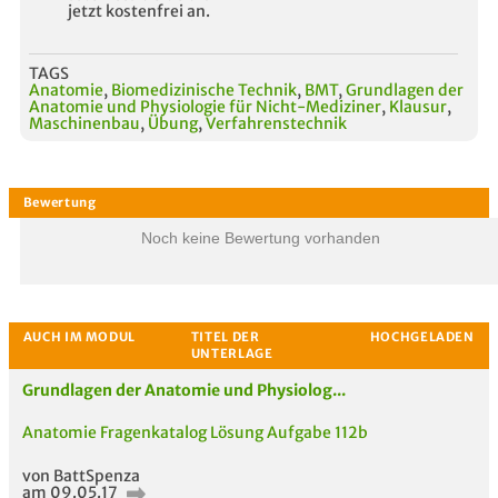
jetzt kostenfrei an.
TAGS
Anatomie
,
Biomedizinische Technik
,
BMT
,
Grundlagen der
Anatomie und Physiologie für Nicht-Mediziner
,
Klausur
,
Maschinenbau
,
Übung
,
Verfahrenstechnik
Noch keine Bewertung vorhanden
Grundlagen der Anatomie und Physiolog...
Anatomie Fragenkatalog Lösung Aufgabe 112b
von BattSpenza
am 09.05.17