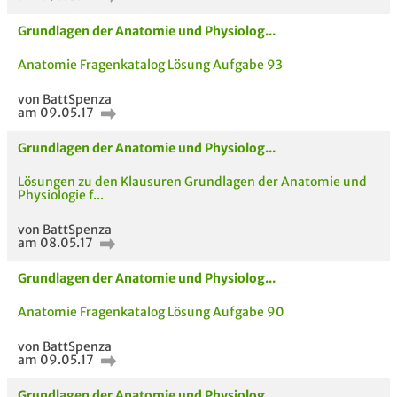
Grundlagen der Anatomie und Physiolog...
Anatomie Fragenkatalog Lösung Aufgabe 93
von BattSpenza
Bewertung
am 09.05.17
Grundlagen der Anatomie und Physiolog...
Lösungen zu den Klausuren Grundlagen der Anatomie und
Physiologie f...
von BattSpenza
AUCH IM MODUL
TITEL DER
HOC
am 08.05.17
UNTERLAGE
Grundlagen der Anatomie und Physiolog...
Anatomie Fragenkatalog Lösung Aufgabe 90
von BattSpenza
am 09.05.17
Grundlagen der Anatomie und Physiolog...