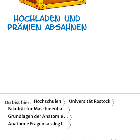
Hochschulen
Universität Rostock
Du bist hier:
Fakultät für Maschinenba...
Grundlagen der Anatomie ...
Anatomie Fragenkatalog L...