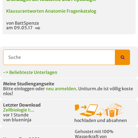
Klausurantworten Anatomie Fragenkatalog
von BattSpenza
am 09.05.17
-> Beliebteste Unterlagen
Meine Studiengangseite
Bitte einloggen oder
neu anmelden
. Uniturm.de ist völlig koste
nlos!
Letzter Download
Zellbiologie I:...
vor 1 Stunde
von blueninja
hochladen und absahnen
Gehostet mit 100%
Wasserkraft von