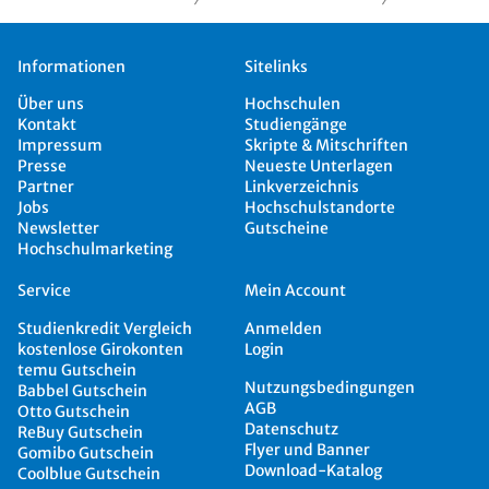
Informationen
Sitelinks
Über uns
Hochschulen
Kontakt
Studiengänge
Impressum
Skripte & Mitschriften
Presse
Neueste Unterlagen
Partner
Linkverzeichnis
Jobs
Hochschulstandorte
Newsletter
Gutscheine
Hochschulmarketing
Service
Mein Account
Studienkredit Vergleich
Anmelden
kostenlose Girokonten
Login
temu Gutschein
Nutzungsbedingungen
Babbel Gutschein
AGB
Otto Gutschein
Datenschutz
ReBuy Gutschein
Flyer und Banner
Gomibo Gutschein
Download-Katalog
Coolblue Gutschein