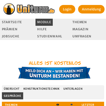
Login
Anmeldung
STARTSEITE
MODULE
THEMEN
PRÄMIEN
HILFE
MAGAZIN
JOBSUCHE
STUDIENWAHL
UMFRAGEN
ÜBERSICHT
KONSTRUKTIONSTECHNIK
UNTERLAGEN
GESPRÄCHE