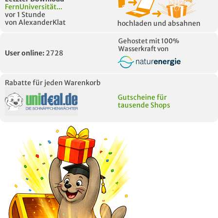
FernUniversität...
vor 1 Stunde
von AlexanderKlat
hochladen und absahnen
Gehostet mit 100%
Wasserkraft von
User online:
2728
Rabatte für jeden Warenkorb
Gutscheine für
tausende Shops