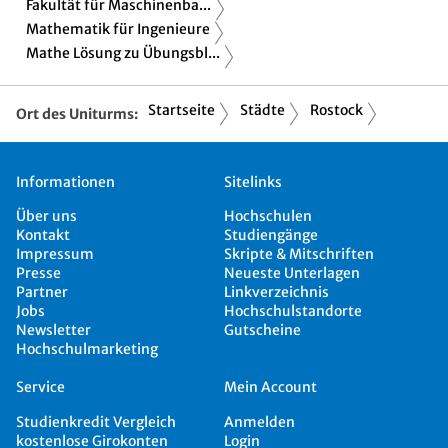
Fakultät für Maschinenba...
Mathematik für Ingenieure
Mathe Lösung zu Übungsbl...
Startseite
Städte
Rostock
Ort des Uniturms:
Informationen
Sitelinks
Über uns
Hochschulen
Kontakt
Studiengänge
Impressum
Skripte & Mitschriften
Presse
Neueste Unterlagen
Partner
Linkverzeichnis
Jobs
Hochschulstandorte
Newsletter
Gutscheine
Hochschulmarketing
Service
Mein Account
Studienkredit Vergleich
Anmelden
kostenlose Girokonten
Login