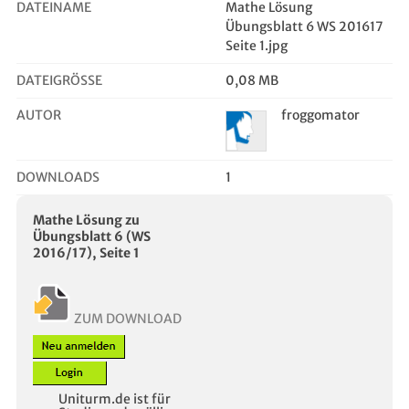
DATEINAME
Mathe Lösung
Übungsblatt 6 WS 201617
Seite 1.jpg
DATEIGRÖSSE
0,08 MB
AUTOR
froggomator
DOWNLOADS
1
Mathe Lösung zu
Übungsblatt 6 (WS
2016/17), Seite 1
ZUM DOWNLOAD
Uniturm.de ist für