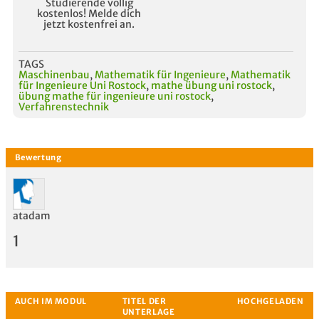
Studierende völlig
kostenlos! Melde dich
jetzt kostenfrei an.
TAGS
Maschinenbau
,
Mathematik für Ingenieure
,
Mathematik
für Ingenieure Uni Rostock
,
mathe übung uni rostock
,
übung mathe für ingenieure uni rostock
,
Verfahrenstechnik
atadam
1