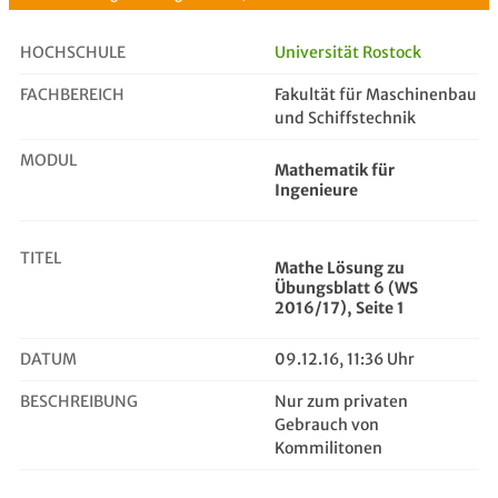
HOCHSCHULE
Universität Rostock
FACHBEREICH
Fakultät für Maschinenbau
Mathe Lösung zu Übungsblatt 6 (WS ...
und Schiffstechnik
MODUL
Mathematik für
Ingenieure
TITEL
Mathe Lösung zu
Übungsblatt 6 (WS
2016/17), Seite 1
DATUM
09.12.16, 11:36 Uhr
BESCHREIBUNG
Nur zum privaten
Gebrauch von
Kommilitonen