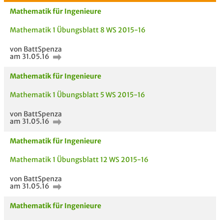
Mathematik für Ingenieure
Mathematik 1 Übungsblatt 8 WS 2015-16
von BattSpenza
am 31.05.16
Mathematik für Ingenieure
Bewertung
Mathematik 1 Übungsblatt 5 WS 2015-16
von BattSpenza
am 31.05.16
Mathematik für Ingenieure
Mathematik 1 Übungsblatt 12 WS 2015-16
von BattSpenza
am 31.05.16
AUCH IM MODUL
TITEL DER
HOC
Mathematik für Ingenieure
UNTERLAGE