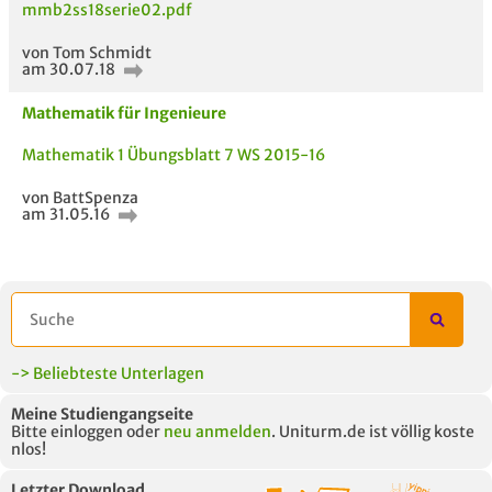
mmb2ss18serie02.pdf
von Tom Schmidt
am 30.07.18
Mathematik für Ingenieure
Mathematik 1 Übungsblatt 7 WS 2015-16
von BattSpenza
am 31.05.16
-> Beliebteste Unterlagen
Meine Studiengangseite
Bitte einloggen oder
neu anmelden
. Uniturm.de ist völlig koste
nlos!
Letzter Download