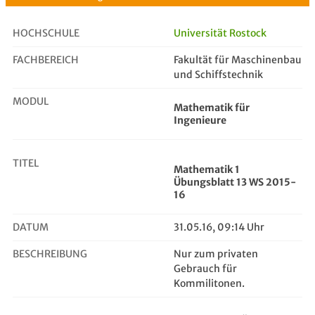
HOCHSCHULE
Universität Rostock
FACHBEREICH
Fakultät für Maschinenbau
Mathematik 1 Übungsblatt 13 WS 201...
und Schiffstechnik
MODUL
Mathematik für
Ingenieure
TITEL
Mathematik 1
Übungsblatt 13 WS 2015-
16
DATUM
31.05.16, 09:14 Uhr
BESCHREIBUNG
Nur zum privaten
Gebrauch für
Kommilitonen.