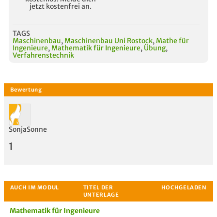
jetzt kostenfrei an.
TAGS
Maschinenbau
,
Maschinenbau Uni Rostock
,
Mathe für
Ingenieure
,
Mathematik für Ingenieure
,
Übung
,
Verfahrenstechnik
SonjaSonne
1
Mathematik für Ingenieure