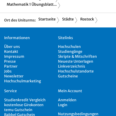
Mathematik 1 Übungsblatt...
Startseite
Städte
Rostock
Ort des Uniturms:
Informationen
Sitelinks
Über uns
Hochschulen
Kontakt
Studiengänge
Impressum
Skripte & Mitschriften
Presse
Neueste Unterlagen
Partner
Linkverzeichnis
Jobs
Hochschulstandorte
Newsletter
Gutscheine
Hochschulmarketing
Service
Mein Account
Studienkredit Vergleich
Anmelden
kostenlose Girokonten
Login
temu Gutschein
Nutzungsbedingungen
Babbel Gutschein