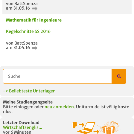
von BattSpenza
am 31.05.16
Mathematik für Ingenieure
Kegelschnitte SS 2016
von BattSpenza
am 31.05.16
-> Beliebteste Unterlagen
Meine Studiengangseite
Bitte einloggen oder
neu anmelden
. Uniturm.de ist völlig koste
nlos!
Letzter Download
Wirtschaftsenglis...
vor 6 Minuten