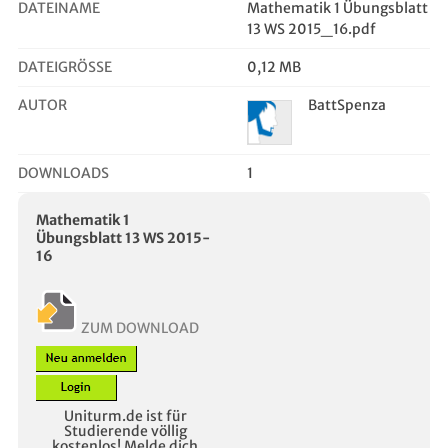
DATEINAME
Mathematik 1 Übungsblatt
13 WS 2015_16.pdf
DATEIGRÖSSE
0,12 MB
AUTOR
BattSpenza
DOWNLOADS
1
Mathematik 1
Übungsblatt 13 WS 2015-
16
ZUM DOWNLOAD
Uniturm.de ist für
Studierende völlig
kostenlos! Melde dich