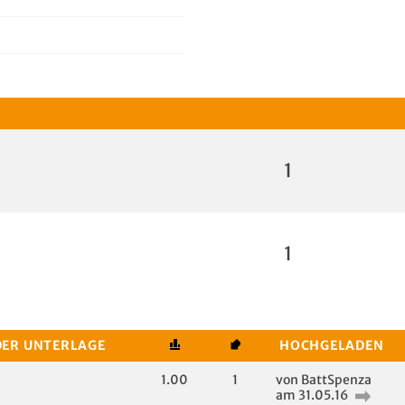
1
1
DER UNTERLAGE
HOCHGELADEN
1.00
1
von BattSpenza
am 31.05.16