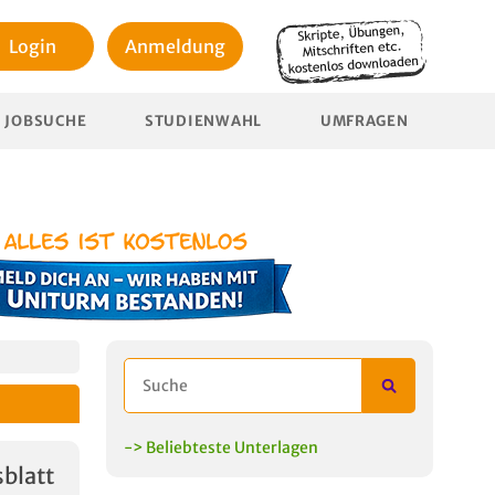
Login
Anmeldung
JOBSUCHE
STUDIENWAHL
UMFRAGEN
-> Beliebteste Unterlagen
blatt