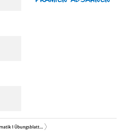
atik 1 Übungsblatt...