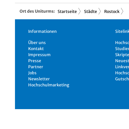
Ort des Uniturms:
Startseite
Städte
Rostock
Informationen
Sitelin
Über uns
Hochs
Kontakt
Studie
Impressum
Skripte
Presse
Neuest
Partner
Linkve
Jobs
Hochsc
Newsletter
Gutsch
Hochschulmarketing