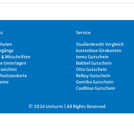
ks
Service
chulen
Studienkredit Vergleich
ngänge
kostenlose Girokonten
 & Mitschriften
temu Gutschein
e Unterlagen
Babbel Gutschein
rzeichnis
Otto Gutschein
hulstandorte
ReBuy Gutschein
eine
Gomibo Gutschein
Coolblue Gutschein
© 2026 Uniturm | All Rights Reserved