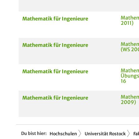
Mathema
Mathematik für Ingenieure
2011)
Mathema
Mathematik für Ingenieure
(WS 20
Mathem
Mathematik für Ingenieure
Übungs
16
Mathema
Mathematik für Ingenieure
2009)
Du bist hier:
Hochschulen
Universität Rostock
Fa