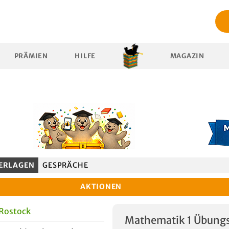
PRÄMIEN
HILFE
MAGAZIN
ERLAGEN
GESPRÄCHE
AKTIONEN
 Rostock
Mathematik 1 Übungs