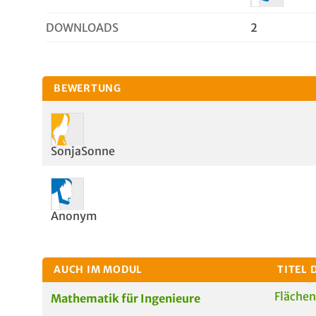
DOWNLOADS
2
BEWERTUNG
SonjaSonne
Anonym
AUCH IM MODUL
TITEL 
Flächen
Mathematik für Ingenieure