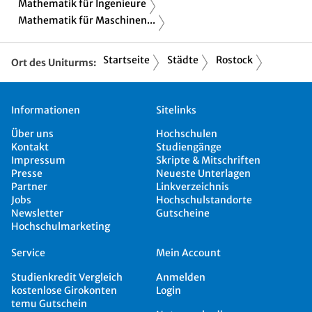
Mathematik für Ingenieure
Mathematik für Maschinen...
Startseite
Städte
Rostock
Ort des Uniturms:
Informationen
Sitelinks
Über uns
Hochschulen
Kontakt
Studiengänge
Impressum
Skripte & Mitschriften
Presse
Neueste Unterlagen
Partner
Linkverzeichnis
Jobs
Hochschulstandorte
Newsletter
Gutscheine
Hochschulmarketing
Service
Mein Account
Studienkredit Vergleich
Anmelden
kostenlose Girokonten
Login
temu Gutschein