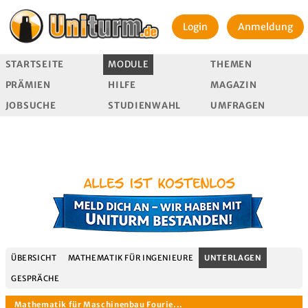
Login
Anmeldung
STARTSEITE
MODULE
THEMEN
PRÄMIEN
HILFE
MAGAZIN
JOBSUCHE
STUDIENWAHL
UMFRAGEN
ÜBERSICHT
MATHEMATIK FÜR INGENIEURE
UNTERLAGEN
GESPRÄCHE