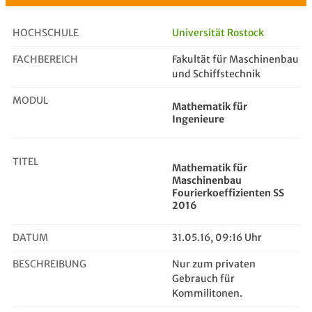
HOCHSCHULE
Universität Rostock
FACHBEREICH
Fakultät für Maschinenbau
Mathematik für Maschinenbau Fourie...
und Schiffstechnik
MODUL
Mathematik für
Ingenieure
TITEL
Mathematik für
Maschinenbau
Fourierkoeffizienten SS
2016
DATUM
31.05.16, 09:16 Uhr
BESCHREIBUNG
Nur zum privaten
Gebrauch für
Kommilitonen.