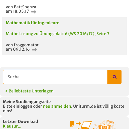
von BattSpenza
am 18.05.17
Mathematik für Ingenieure
Mathe Lösung zu Übungsblatt 6 (WS 2016/17), Seite 3
von froggomator
am 09.12.16
-> Beliebteste Unterlagen
Meine Studiengangseite
Bitte einloggen oder
neu anmelden
. Uniturm.de ist völlig koste
nlos!
Letzter Download
Klausur...