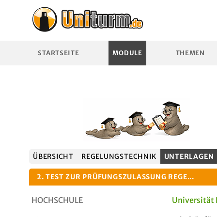
STARTSEITE
MODULE
THEMEN
ÜBERSICHT
REGELUNGSTECHNIK
UNTERLAGEN
2. TEST ZUR PRÜFUNGSZULASSUNG REGE...
HOCHSCHULE
Universität