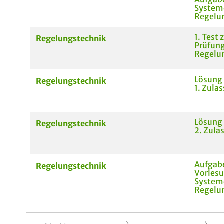
System
Regelun
1. Test 
Regelungstechnik
Prüfun
Regelun
Lösung
Regelungstechnik
1. Zula
Lösung
Regelungstechnik
2. Zula
Aufgab
Regelungstechnik
Vorles
System
Regelun