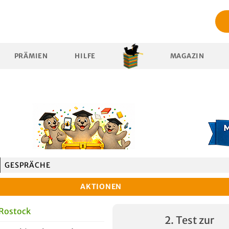
PRÄMIEN
HILFE
MAGAZIN
GESPRÄCHE
AKTIONEN
 Rostock
2. Test zur