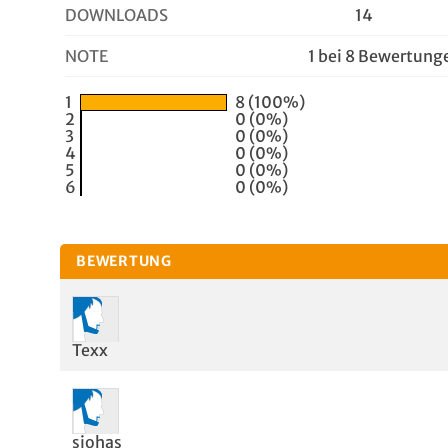
DOWNLOADS
14
NOTE
1 bei 8 Bewertung
1
8 (100%)
2
0 (0%)
3
0 (0%)
4
0 (0%)
5
0 (0%)
6
0 (0%)
BEWERTUNG
Texx
sjohas