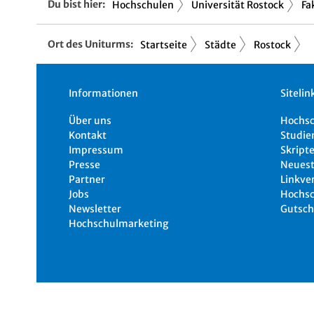
Du bist hier:
Hochschulen
Universität Rostock
Fa
Ort des Uniturms:
Startseite
Städte
Rostock
Informationen
Sitelin
Über uns
Hochs
Kontakt
Studie
Impressum
Skripte
Presse
Neuest
Partner
Linkve
Jobs
Hochsc
Newsletter
Gutsch
Hochschulmarketing