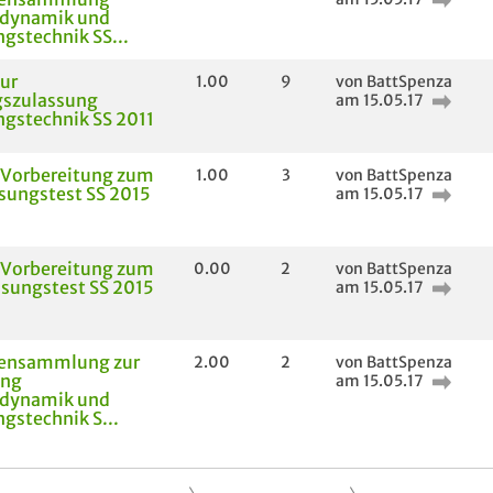
dynamik und
gstechnik SS...
zur
1.00
9
von BattSpenza
gszulassung
am 15.05.17
gstechnik SS 2011
 Vorbereitung zum
1.00
3
von BattSpenza
ssungstest SS 2015
am 15.05.17
 Vorbereitung zum
0.00
2
von BattSpenza
ssungstest SS 2015
am 15.05.17
ensammlung zur
2.00
2
von BattSpenza
ung
am 15.05.17
dynamik und
gstechnik S...