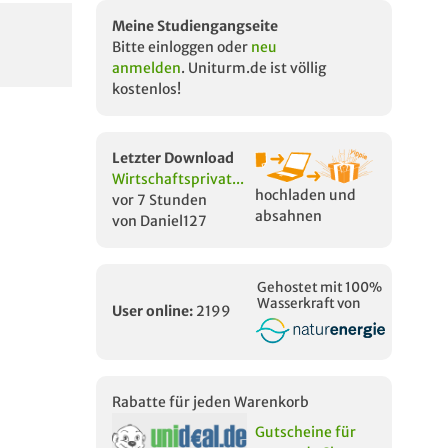
Meine Studiengangseite
Bitte einloggen oder
neu
anmelden
. Uniturm.de ist völlig
kostenlos!
Letzter Download
Wirtschaftsprivat...
hochladen und
vor 7 Stunden
absahnen
von Daniel127
Gehostet mit 100%
Wasserkraft von
User online:
2199
Rabatte für jeden Warenkorb
Gutscheine für