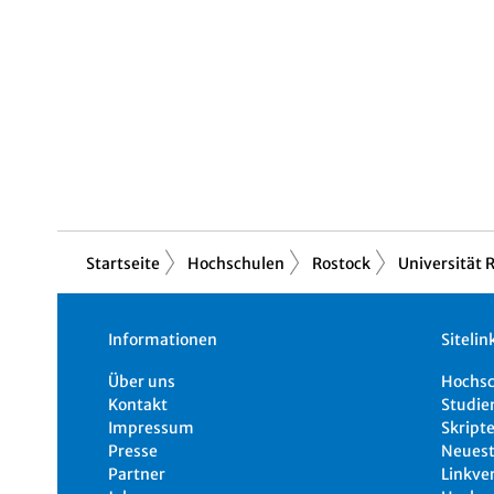
Startseite
Hochschulen
Rostock
Universität 
Informationen
Sitelin
Über uns
Hochs
Kontakt
Studie
Impressum
Skripte
Presse
Neuest
Partner
Linkve