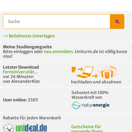
-> Beliebteste Unterlagen
Meine Studiengangseite
Bitte einloggen oder
neu anmelden
. Uniturm.de ist völlig koste
nlos!
Letzter Download
FernUniversität...
vor 26 Minuten
von AlexanderKlat
hochladen und absahnen
Gehostet mit 100%
Wasserkraft von
User online:
2505
Rabatte für jeden Warenkorb
Gutscheine für
tausende Shops