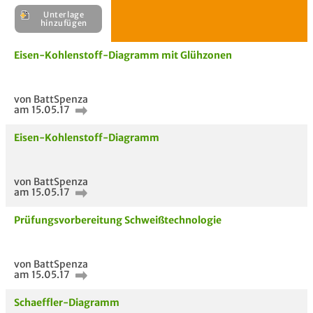
Unterlage
H
Eisen-Kohlenstoff-Diagramm mit Glühzonen
E
Unterlage
von BattSpenza
hinzufügen
am 15.05.17
Eisen-Kohlenstoff-Diagramm
von BattSpenza
am 15.05.17
Prüfungsvorbereitung Schweißtechnologie
von BattSpenza
am 15.05.17
Schaeffler-Diagramm