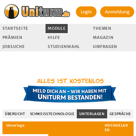
Login
Anmeldung
STARTSEITE
MODULE
THEMEN
PRÄMIEN
HILFE
MAGAZIN
JOBSUCHE
STUDIENWAHL
UMFRAGEN
ÜBERSICHT
SCHWEISSTECHNOLOGIE
UNTERLAGEN
GESPRÄCHE