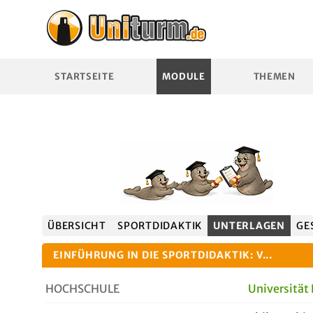
STARTSEITE
MODULE
THEMEN
ÜBERSICHT
SPORTDIDAKTIK
UNTERLAGEN
GE
EINFÜHRUNG IN DIE SPORTDIDAKTIK: V...
HOCHSCHULE
Universität