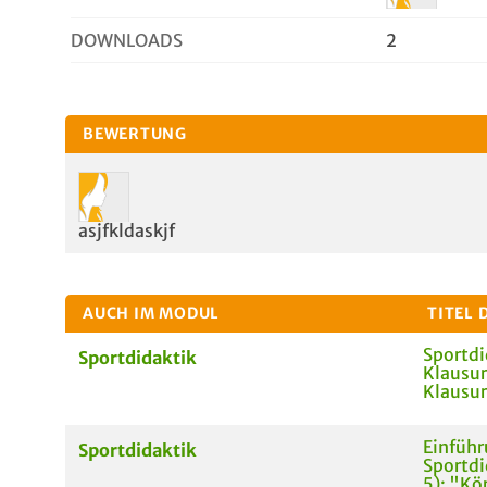
DOWNLOADS
2
BEWERTUNG
asjfkldaskjf
AUCH IM MODUL
TITEL 
Sportdi
Sportdidaktik
Klausur
Klausur
Einführ
Sportdidaktik
Sportdi
5): "Kö