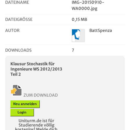
DATEINAME
IMG-20150910-
WA0000.jpg
DATEIGRÖSSE
0,15 MB
AUTOR
BattSpenza
DOWNLOADS
7
Klausur Stochastik für
Ingenieure WS 2012/2013
Teil 2
ZUM DOWNLOAD
Uniturm.de ist für
Studierende völlig
kostenlos! Melde dich