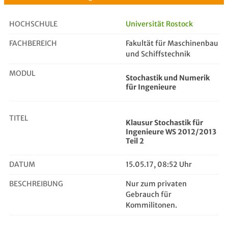
HOCHSCHULE
Universität Rostock
FACHBEREICH
Fakultät für Maschinenbau
Klausur Stochastik für Ingenieure ...
und Schiffstechnik
MODUL
Stochastik und Numerik
für Ingenieure
TITEL
Klausur Stochastik für
Ingenieure WS 2012/2013
Teil 2
DATUM
15.05.17, 08:52 Uhr
BESCHREIBUNG
Nur zum privaten
Gebrauch für
Kommilitonen.