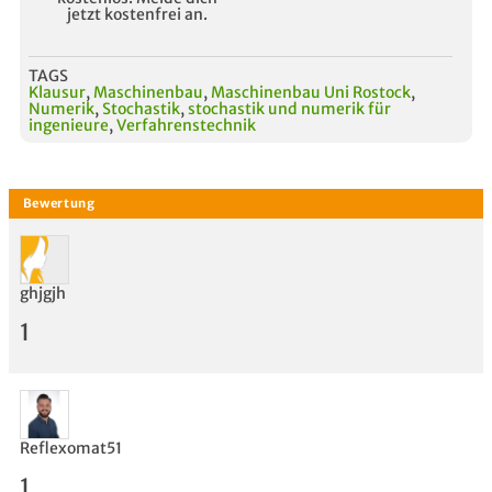
jetzt kostenfrei an.
TAGS
Klausur
,
Maschinenbau
,
Maschinenbau Uni Rostock
,
Numerik
,
Stochastik
,
stochastik und numerik für
ingenieure
,
Verfahrenstechnik
ghjgjh
1
Reflexomat51
1