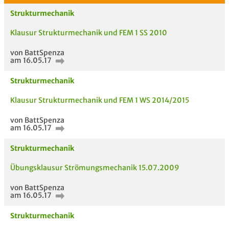
Strukturmechanik
Klausur Strukturmechanik und FEM 1 SS 2010
von BattSpenza
am 16.05.17
Strukturmechanik
Klausur Strukturmechanik und FEM 1 WS 2014/2015
von BattSpenza
am 16.05.17
Strukturmechanik
Übungsklausur Strömungsmechanik 15.07.2009
von BattSpenza
am 16.05.17
AUCH IM MODUL
TITEL DER
HOC
Strukturmechanik
UNTERLAGE