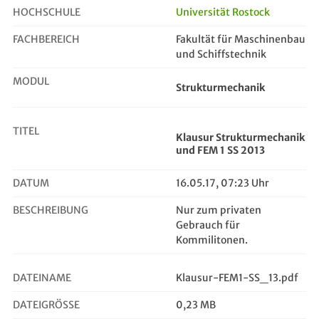
HOCHSCHULE
Universität Rostock
FACHBEREICH
Fakultät für Maschinenbau
Klausur Strukturmechanik und FEM 1...
und Schiffstechnik
MODUL
Strukturmechanik
TITEL
Klausur Strukturmechanik
und FEM 1 SS 2013
DATUM
16.05.17, 07:23 Uhr
BESCHREIBUNG
Nur zum privaten
Gebrauch für
Kommilitonen.
DATEINAME
Klausur-FEM1-SS_13.pdf
DATEIGRÖSSE
0,23 MB