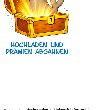
Hochschulen
Universität Rostock