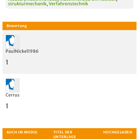
strukturmechanik
,
Verfahrenstechnik
PaulNickel1986
1
Cerrus
1
Bewertung