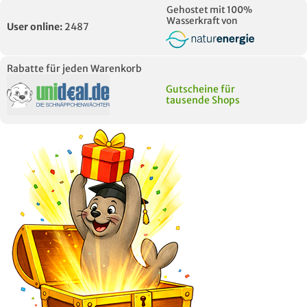
Gehostet mit 100%
Wasserkraft von
User online:
2487
Rabatte für jeden Warenkorb
Gutscheine für
tausende Shops