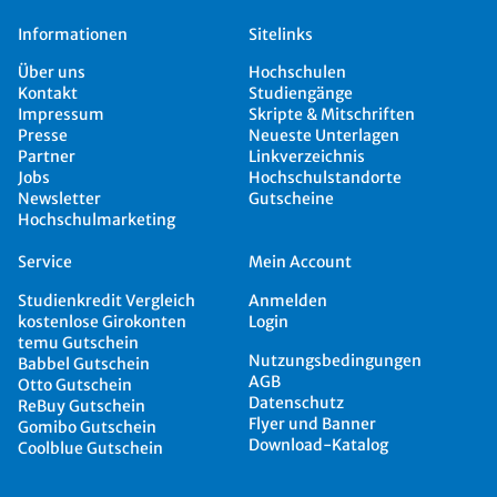
Informationen
Sitelinks
Über uns
Hochschulen
Kontakt
Studiengänge
Impressum
Skripte & Mitschriften
Presse
Neueste Unterlagen
Partner
Linkverzeichnis
Jobs
Hochschulstandorte
Newsletter
Gutscheine
Hochschulmarketing
Service
Mein Account
Studienkredit Vergleich
Anmelden
kostenlose Girokonten
Login
temu Gutschein
Nutzungsbedingungen
Babbel Gutschein
AGB
Otto Gutschein
Datenschutz
ReBuy Gutschein
Flyer und Banner
Gomibo Gutschein
Download-Katalog
Coolblue Gutschein