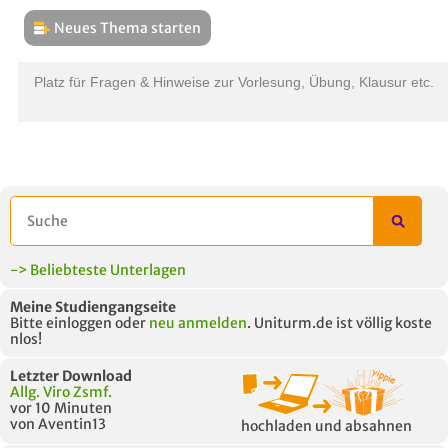
Neues Thema starten
THEMEN
L
Platz für Fragen & Hinweise zur Vorlesung, Übung, Klausur etc.
B
-> Beliebteste Unterlagen
Meine Studiengangseite
Bitte einloggen oder
neu anmelden
. Uniturm.de ist völlig koste
nlos!
Letzter Download
Allg. Viro Zsmf.
vor 10 Minuten
von Aventin13
hochladen und absahnen