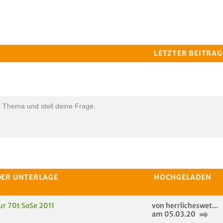
LETZTER BEITRAG
n Thema und stell deine Frage.
DER UNTERLAGE
HOCHGELADEN
ur 70t SoSe 2011
von herrlicheswet...
am 05.03.20