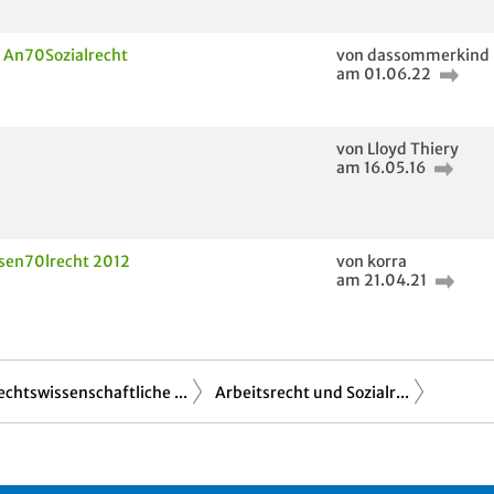
 An70Sozialrecht
von dassommerkind
am 01.06.22
von Lloyd Thiery
am 16.05.16
sen70lrecht 2012
von korra
am 21.04.21
echtswissenschaftliche ...
Arbeitsrecht und Sozialr...