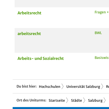
Fragen +
Arbeitsrecht
BWL
arbeitsrecht
Basiswis
Arbeits- und Sozialrecht
Du bist hier:
Hochschulen
Universität Salzburg
R
Ort des Uniturms:
Startseite
Städte
Salzburg