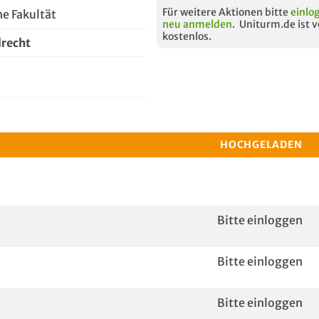
Für weitere Aktionen bitte
einlo
e Fakultät
neu anmelden
. Uniturm.de ist v
kostenlos.
lrecht
HOCHGELADEN
Bitte einloggen
Bitte einloggen
Bitte einloggen