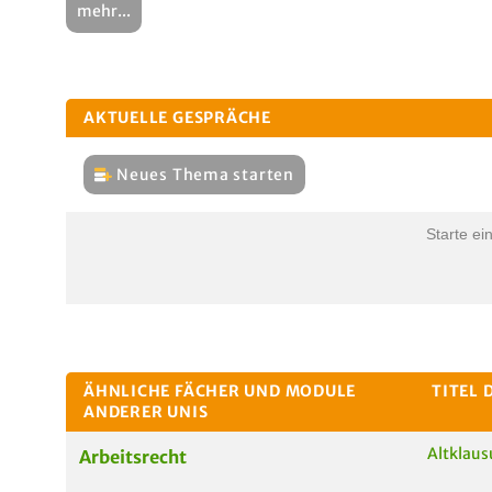
mehr...
AKTUELLE GESPRÄCHE
Neues Thema starten
Starte ei
ÄHNLICHE FÄCHER UND MODULE
TITEL 
ANDERER UNIS
Altklaus
Arbeitsrecht