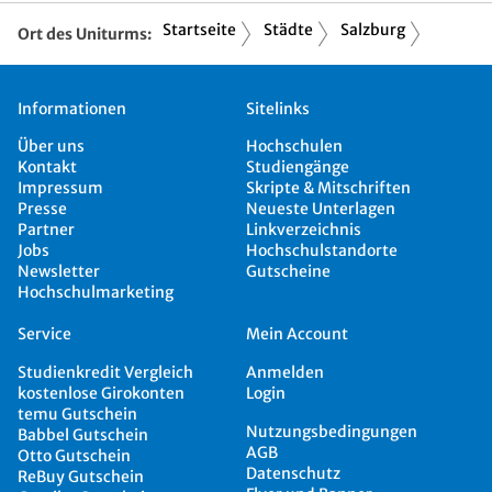
Startseite
Städte
Salzburg
Ort des Uniturms:
Informationen
Sitelinks
Über uns
Hochschulen
Kontakt
Studiengänge
Impressum
Skripte & Mitschriften
Presse
Neueste Unterlagen
Partner
Linkverzeichnis
Jobs
Hochschulstandorte
Newsletter
Gutscheine
Hochschulmarketing
Service
Mein Account
Studienkredit Vergleich
Anmelden
kostenlose Girokonten
Login
temu Gutschein
Nutzungsbedingungen
Babbel Gutschein
AGB
Otto Gutschein
Datenschutz
ReBuy Gutschein