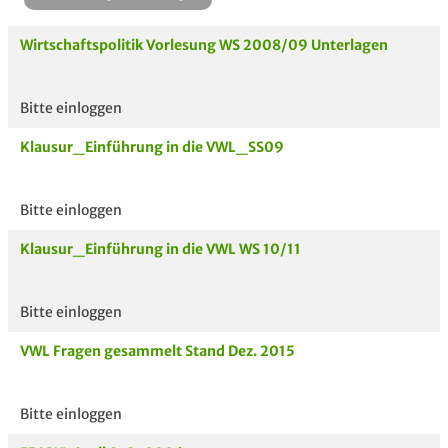
Wirtschaftspolitik Vorlesung WS 2008/09 Unterlagen
Bitte einloggen
Aktuelle
hoc
Klausur_Einführung in die VWL_SS09
Unterlagen
Bitte einloggen
Klausur_Einführung in die VWL WS 10/11
Bitte einloggen
VWL Fragen gesammelt Stand Dez. 2015
Bitte einloggen