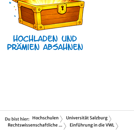
Hochschulen
Universität Salzburg
Du bist hier:
Rechtswissenschaftliche ...
Einführung in die VWL