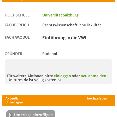
HOCHSCHULE
Universität Salzburg
FACHBEREICH
Rechtswissenschaftliche Fakultät
einführung in die vwl
FACH/MODUL
Einführung in die VWL
GRÜNDER
Rudeboi
Für weitere Aktionen bitte
einloggen
oder
neu anmelden
.
Uniturm.de ist völlig kostenlos.
Unterlage hinzufügen