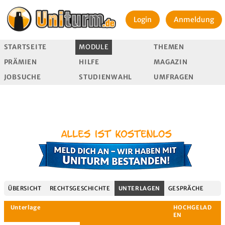
Login
Anmeldung
STARTSEITE
MODULE
THEMEN
PRÄMIEN
HILFE
MAGAZIN
JOBSUCHE
STUDIENWAHL
UMFRAGEN
ÜBERSICHT
RECHTSGESCHICHTE
UNTERLAGEN
GESPRÄCHE