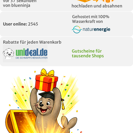
vor 37 Sekunden
von blueninja
hochladen und absahnen
Gehostet mit 100%
Wasserkraft von
User online:
2545
Rabatte für jeden Warenkorb
Gutscheine für
tausende Shops