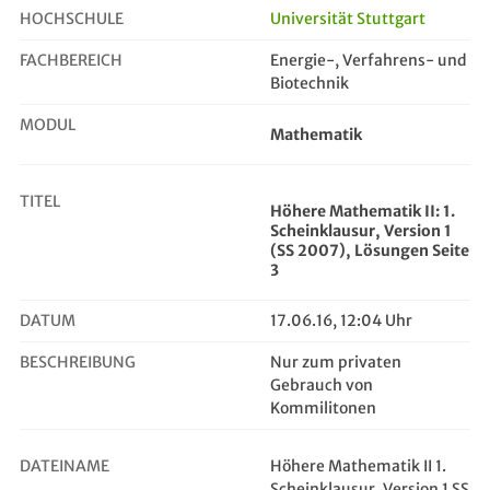
HOCHSCHULE
Universität Stuttgart
FACHBEREICH
Energie-, Verfahrens- und
Höhere Mathematik II: 1. Scheinkla...
Biotechnik
MODUL
Mathematik
TITEL
Höhere Mathematik II: 1.
Scheinklausur, Version 1
(SS 2007), Lösungen Seite
3
DATUM
17.06.16, 12:04 Uhr
BESCHREIBUNG
Nur zum privaten
Gebrauch von
Kommilitonen
DATEINAME
Höhere Mathematik II 1.
Scheinklausur, Version 1 SS