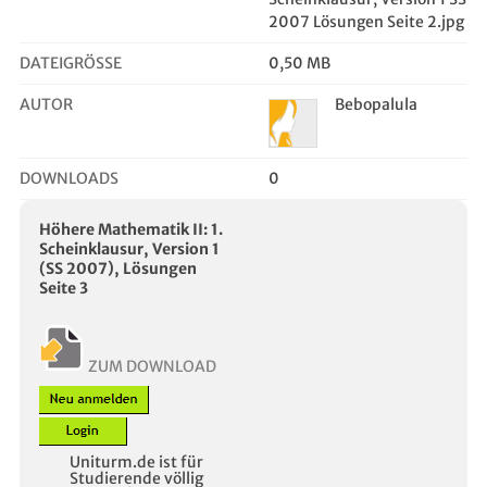
2007 Lösungen Seite 2.jpg
DATEIGRÖSSE
0,50 MB
AUTOR
Bebopalula
DOWNLOADS
0
Höhere Mathematik II: 1.
Scheinklausur, Version 1
(SS 2007), Lösungen
Seite 3
ZUM DOWNLOAD
Uniturm.de ist für
Studierende völlig