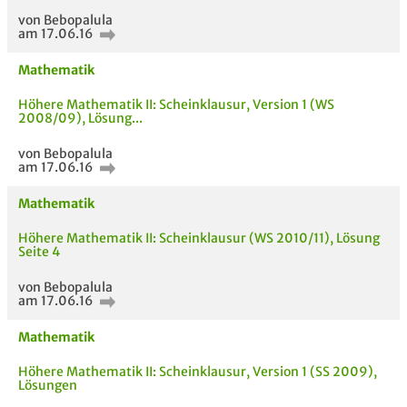
von Bebopalula
am 17.06.16
Mathematik
Höhere Mathematik II: Scheinklausur, Version 1 (WS
2008/09), Lösung...
Bewertung
von Bebopalula
am 17.06.16
Mathematik
Höhere Mathematik II: Scheinklausur (WS 2010/11), Lösung
Seite 4
AUCH IM MODUL
TITEL DER
HOC
von Bebopalula
UNTERLAGE
am 17.06.16
Mathematik
Höhere Mathematik II: Scheinklausur, Version 1 (SS 2009),
Lösungen