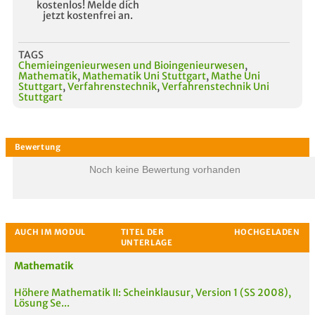
kostenlos! Melde dich
jetzt kostenfrei an.
TAGS
Chemieingenieurwesen und Bioingenieurwesen
,
Mathematik
,
Mathematik Uni Stuttgart
,
Mathe Uni
Stuttgart
,
Verfahrenstechnik
,
Verfahrenstechnik Uni
Stuttgart
Noch keine Bewertung vorhanden
Mathematik
Höhere Mathematik II: Scheinklausur, Version 1 (SS 2008),
Lösung Se...