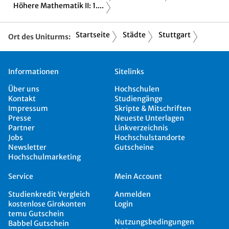
Höhere Mathematik II: 1....
Startseite
Städte
Stuttgart
Ort des Uniturms:
Informationen
Sitelinks
Über uns
Hochschulen
Kontakt
Studiengänge
Impressum
Skripte & Mitschriften
Presse
Neueste Unterlagen
Partner
Linkverzeichnis
Jobs
Hochschulstandorte
Newsletter
Gutscheine
Hochschulmarketing
Service
Mein Account
Studienkredit Vergleich
Anmelden
kostenlose Girokonten
Login
temu Gutschein
Nutzungsbedingungen
Babbel Gutschein