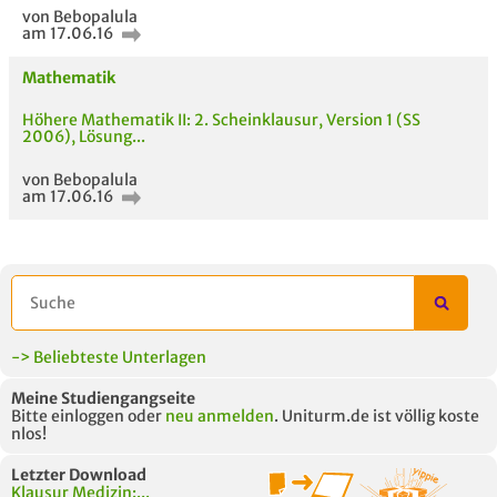
von Bebopalula
am 17.06.16
Mathematik
Höhere Mathematik II: 2. Scheinklausur, Version 1 (SS
2006), Lösung...
von Bebopalula
am 17.06.16
-> Beliebteste Unterlagen
Meine Studiengangseite
Bitte einloggen oder
neu anmelden
. Uniturm.de ist völlig koste
nlos!
Letzter Download
Klausur Medizin:...