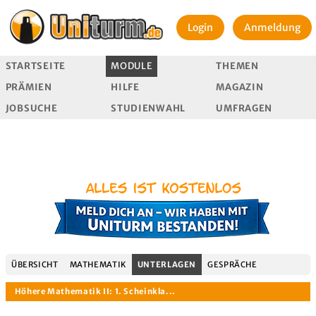
Login
Anmeldung
STARTSEITE
MODULE
THEMEN
PRÄMIEN
HILFE
MAGAZIN
JOBSUCHE
STUDIENWAHL
UMFRAGEN
ÜBERSICHT
MATHEMATIK
UNTERLAGEN
GESPRÄCHE