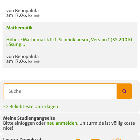
von Bebopalula
am 17.06.16
Mathematik
Höhere Mathematik II: 1. Scheinklausur, Version 1 (SS 2006),
Lösung...
von Bebopalula
am 17.06.16
-> Beliebteste Unterlagen
Meine Studiengangseite
Bitte einloggen oder
neu anmelden
. Uniturm.de ist völlig koste
nlos!
Letzter Download