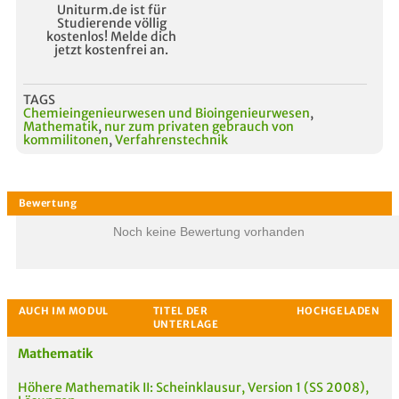
Uniturm.de ist für
Studierende völlig
kostenlos! Melde dich
jetzt kostenfrei an.
TAGS
Chemieingenieurwesen und Bioingenieurwesen
,
Mathematik
,
nur zum privaten gebrauch von
kommilitonen
,
Verfahrenstechnik
Noch keine Bewertung vorhanden
Mathematik
Höhere Mathematik II: Scheinklausur, Version 1 (SS 2008),