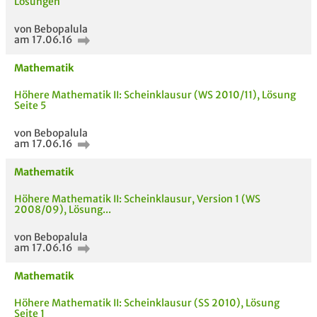
Lösungen
von Bebopalula
am 17.06.16
Mathematik
Höhere Mathematik II: Scheinklausur (WS 2010/11), Lösung
Seite 5
Bewertung
von Bebopalula
am 17.06.16
Mathematik
Höhere Mathematik II: Scheinklausur, Version 1 (WS
2008/09), Lösung...
AUCH IM MODUL
TITEL DER
HOC
von Bebopalula
UNTERLAGE
am 17.06.16
Mathematik
Höhere Mathematik II: Scheinklausur (SS 2010), Lösung
Seite 1