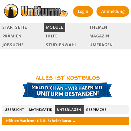
Login
Anmeldung
STARTSEITE
MODULE
THEMEN
PRÄMIEN
HILFE
MAGAZIN
JOBSUCHE
STUDIENWAHL
UMFRAGEN
ÜBERSICHT
MATHEMATIK
UNTERLAGEN
GESPRÄCHE