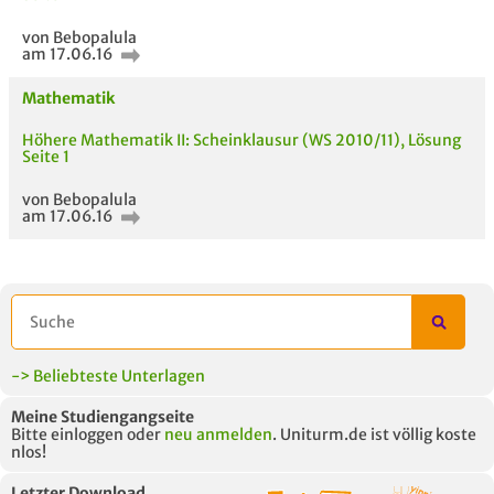
von Bebopalula
am 17.06.16
Mathematik
Höhere Mathematik II: Scheinklausur (WS 2010/11), Lösung
Seite 1
von Bebopalula
am 17.06.16
-> Beliebteste Unterlagen
Meine Studiengangseite
Bitte einloggen oder
neu anmelden
. Uniturm.de ist völlig koste
nlos!
Letzter Download