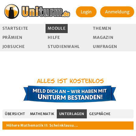
Login
Anmeldung
STARTSEITE
MODULE
THEMEN
PRÄMIEN
HILFE
MAGAZIN
JOBSUCHE
STUDIENWAHL
UMFRAGEN
ÜBERSICHT
MATHEMATIK
UNTERLAGEN
GESPRÄCHE