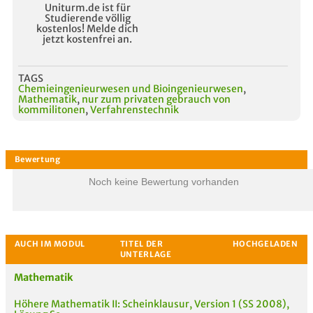
Uniturm.de ist für
Studierende völlig
kostenlos! Melde dich
jetzt kostenfrei an.
TAGS
Chemieingenieurwesen und Bioingenieurwesen
,
Mathematik
,
nur zum privaten gebrauch von
kommilitonen
,
Verfahrenstechnik
Noch keine Bewertung vorhanden
Mathematik
Höhere Mathematik II: Scheinklausur, Version 1 (SS 2008),