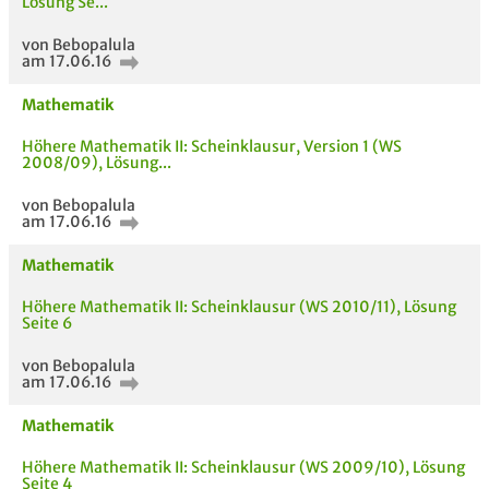
Lösung Se...
von Bebopalula
am 17.06.16
Mathematik
Höhere Mathematik II: Scheinklausur, Version 1 (WS
2008/09), Lösung...
Bewertung
von Bebopalula
am 17.06.16
Mathematik
Höhere Mathematik II: Scheinklausur (WS 2010/11), Lösung
Seite 6
AUCH IM MODUL
TITEL DER
HOC
von Bebopalula
UNTERLAGE
am 17.06.16
Mathematik
Höhere Mathematik II: Scheinklausur (WS 2009/10), Lösung
Seite 4