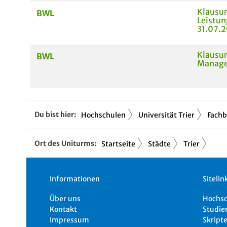
Klausur
BWL
Leistun
31.07.
Klausur
BWL
Manage
Du bist hier:
Hochschulen
Universität Trier
Fachb
Ort des Uniturms:
Startseite
Städte
Trier
Informationen
Sitelin
Über uns
Hochs
Kontakt
Studie
Impressum
Skripte