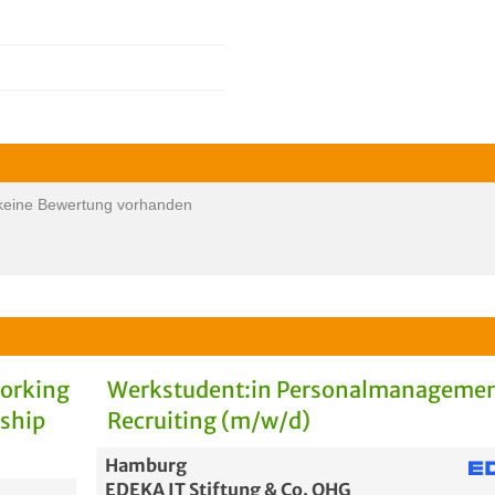
keine Bewertung vorhanden
Working
Werkstudent:in Personalmanagemen
rship
Recruiting (m/w/d)
Hamburg
EDEKA IT Stiftung & Co. OHG