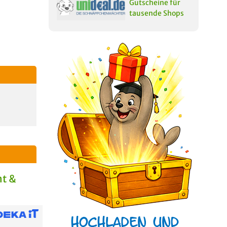
Gutscheine für
tausende Shops
t &