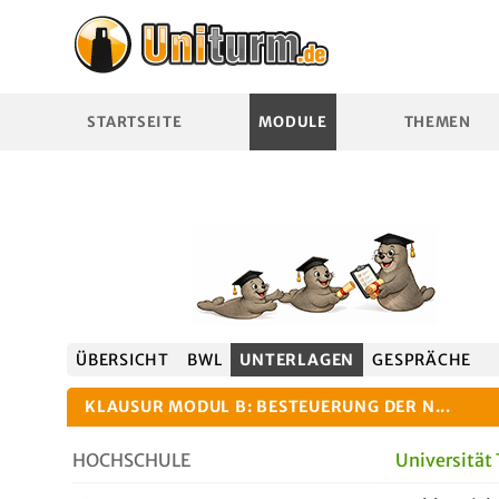
STARTSEITE
MODULE
THEMEN
ÜBERSICHT
BWL
UNTERLAGEN
GESPRÄCHE
KLAUSUR MODUL B: BESTEUERUNG DER N...
HOCHSCHULE
Universität 