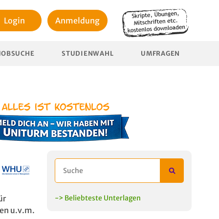
Login
Anmeldung
JOBSUCHE
STUDIENWAHL
UMFRAGEN
ür
-> Beliebteste Unterlagen
en u.v.m.