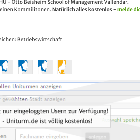
 WHU - Otto Beisheim School of Management Vallendar.
 deinen Kommilitonen.
Natürlich alles kostenlos -
melde dic
eichen: Betriebswirtschaft