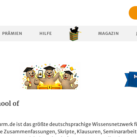
PRÄMIEN
HILFE
MAGAZIN
ool of
m.de ist das größte deutschsprachige Wissensnetzwerk f
wie Zusammenfassungen, Skripte, Klausuren, Seminararbeit