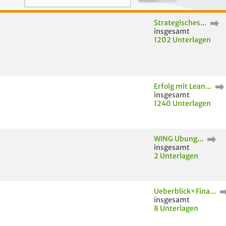
Strategisches...
insgesamt
1202 Unterlagen
Erfolg mit Lean...
insgesamt
1240 Unterlagen
WING Ubung...
insgesamt
2 Unterlagen
Ueberblick+Fina...
insgesamt
8 Unterlagen