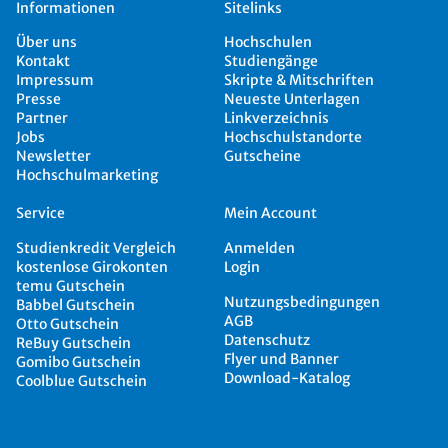
Informationen
Sitelinks
Über uns
Hochschulen
Kontakt
Studiengänge
Impressum
Skripte & Mitschriften
Presse
Neueste Unterlagen
Partner
Linkverzeichnis
Jobs
Hochschulstandorte
Newsletter
Gutscheine
Hochschulmarketing
Service
Mein Account
Studienkredit Vergleich
Anmelden
kostenlose Girokonten
Login
temu Gutschein
Nutzungsbedingungen
Babbel Gutschein
AGB
Otto Gutschein
Datenschutz
ReBuy Gutschein
Flyer und Banner
Gomibo Gutschein
Download-Katalog
Coolblue Gutschein