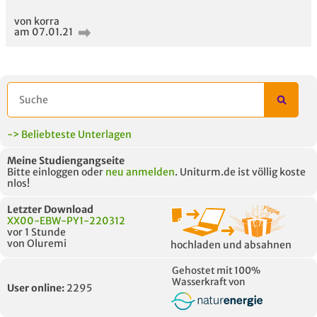
von korra
am 07.01.21
-> Beliebteste Unterlagen
Meine Studiengangseite
Bitte einloggen oder
neu anmelden
. Uniturm.de ist völlig koste
nlos!
Letzter Download
XX00-EBW-PY1-220312
vor 1 Stunde
von Oluremi
hochladen und absahnen
Gehostet mit 100%
Wasserkraft von
User online:
2295