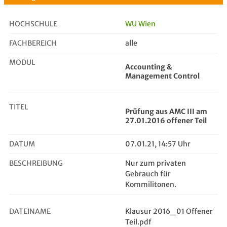
HOCHSCHULE
WU Wien
FACHBEREICH
alle
Prüfung aus AMC III am 27.01.2016 ...
MODUL
Accounting &
Management Control
TITEL
Prüfung aus AMC III am
27.01.2016 offener Teil
DATUM
07.01.21, 14:57 Uhr
BESCHREIBUNG
Nur zum privaten
Gebrauch für
Kommilitonen.
DATEINAME
Klausur 2016_01 Offener
Teil.pdf