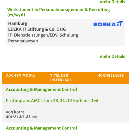
mehr Details
Werkstudent:in Personalmanagement & Recruiting
Bewertung
(m/w/d)
Hamburg
EDEKA IT Stiftung & Co. OHG
IT-Dienstleistungen/EDV-Schulung
Personalwesen
mehr Details
Passende Stellenanzeigen
Accounting & Management Control
Prüfung aus AMC III am 28.01.2015 offener Teil
von korra
am 07.01.21
Accounting & Management Control