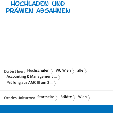
Hochschulen
WU Wien
alle
Du bist hier:
Accounting & Management ...
Prüfung aus AMC III am 2...
Startseite
Städte
Wien
Ort des Uniturms: