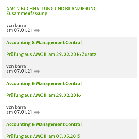
AMC 2 BUCHHALTUNG UND BILANZIERUNG
Zusammenfassung
von korra
am 07.01.21
Accounting & Management Control
Prüfung aus AMC III am 29.02.2016 Zusatz
von korra
am 07.01.21
Accounting & Management Control
Prüfung aus AMC III am 29.02.2016
AUCH IM MODUL
TITEL DER
HOC
UNTERLAGE
von korra
am 07.01.21
Accounting & Management Control
Prüfung aus AMC III am 07.05.2015