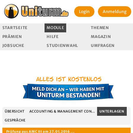
Login
Anmeldung
STARTSEITE
MODULE
THEMEN
PRÄMIEN
HILFE
MAGAZIN
JOBSUCHE
STUDIENWAHL
UMFRAGEN
ÜBERSICHT
ACCOUNTING & MANAGEMENT CON...
UNTERLAGEN
GESPRÄCHE