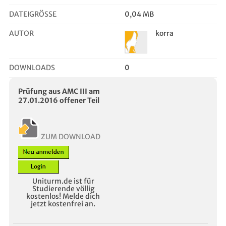
DATEIGRÖSSE
0,04 MB
AUTOR
korra
DOWNLOADS
0
Prüfung aus AMC III am
27.01.2016 offener Teil
ZUM DOWNLOAD
Uniturm.de ist für
Studierende völlig
kostenlos! Melde dich
jetzt kostenfrei an.