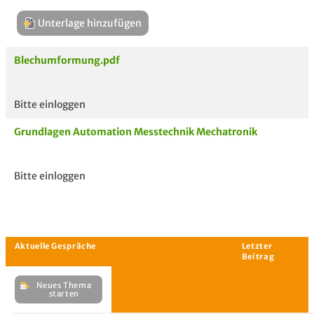
Unterlage hinzufügen
Blechumformung.pdf
Bitte einloggen
Aktuelle
hoc
Grundlagen Automation Messtechnik Mechatronik
Unterlagen
Bitte einloggen