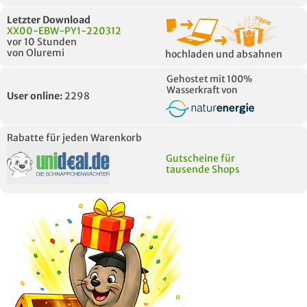
Letzter Download
XX00-EBW-PY1-220312
vor 10 Stunden
von Oluremi
hochladen und absahnen
Gehostet mit 100%
Wasserkraft von
User online:
2298
Rabatte für jeden Warenkorb
Gutscheine für
tausende Shops