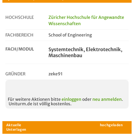
HOCHSCHULE
Züricher Hochschule für Angewandte
Wissenschaften
systemtechnik, elektrotechnik, m...
FACHBEREICH
School of Engineering
FACH/MODUL
Systemtechnik, Elektrotechnik,
Maschinenbau
GRÜNDER
zeke91
Für weitere Aktionen bitte
einloggen
oder
neu anmelden
.
Uniturm.de ist völlig kostenlos.