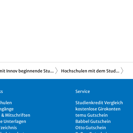
mit Innov beginnende Stu...
Hochschulen mit dem Stud...
ks
Service
chulen
Studienkredit Vergleich
ngänge
kostenlose Girokonten
 & Mitschriften
temu Gutschein
e Unterlagen
Babbel Gutschein
rzeichnis
Otto Gutschein