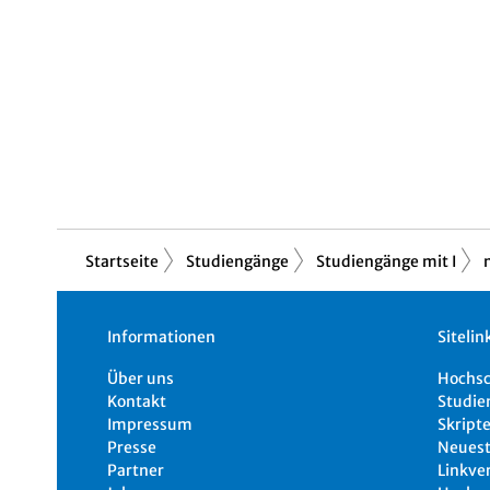
Startseite
Studiengänge
Studiengänge mit I
Informationen
Sitelin
Über uns
Hochs
Kontakt
Studie
Impressum
Skripte
Presse
Neuest
Partner
Linkve