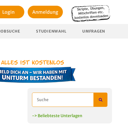
Login
Anmeldung
JOBSUCHE
STUDIENWAHL
UMFRAGEN
-> Beliebteste Unterlagen