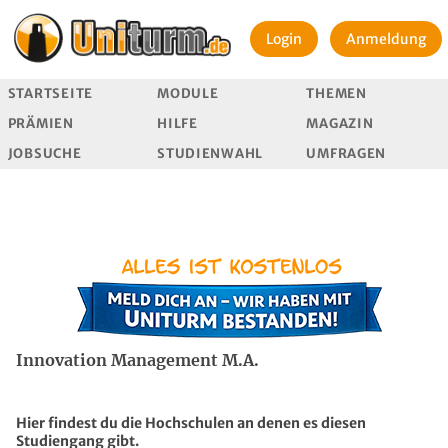
Login
Anmeldung
STARTSEITE
MODULE
THEMEN
PRÄMIEN
HILFE
MAGAZIN
JOBSUCHE
STUDIENWAHL
UMFRAGEN
Innovation Management M.A.
Hier findest du die Hochschulen an denen es diesen
Studiengang gibt.