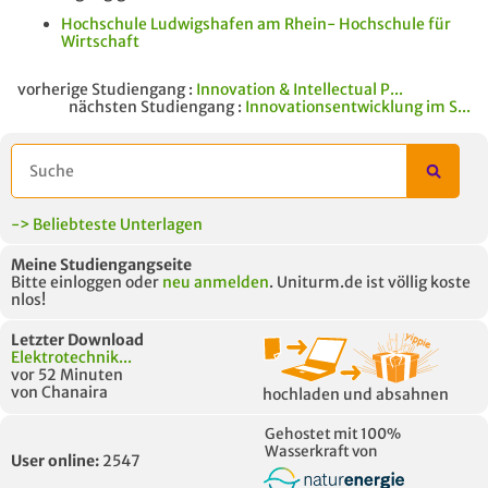
Hochschule Ludwigshafen am Rhein- Hochschule für
Wirtschaft
vorherige Studiengang :
Innovation & Intellectual P...
nächsten Studiengang :
Innovationsentwicklung im S...
-> Beliebteste Unterlagen
Meine Studiengangseite
Bitte einloggen oder
neu anmelden
. Uniturm.de ist völlig koste
nlos!
Letzter Download
Elektrotechnik...
vor 52 Minuten
von Chanaira
hochladen und absahnen
Gehostet mit 100%
Wasserkraft von
User online:
2547