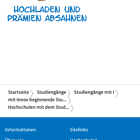
Startseite
Studiengänge
Studiengänge mit I
mit Innov beginnende Stu...
Hochschulen mit dem Stud...
Informationen
Sitelinks