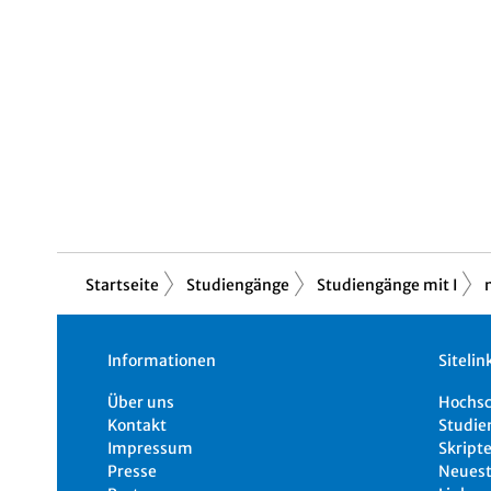
Startseite
Studiengänge
Studiengänge mit I
Informationen
Sitelin
Über uns
Hochs
Kontakt
Studie
Impressum
Skripte
Presse
Neuest