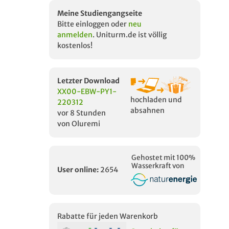
Meine Studiengangseite
Bitte einloggen oder
neu
anmelden
. Uniturm.de ist völlig
kostenlos!
Letzter Download
XX00-EBW-PY1-
hochladen und
220312
absahnen
vor 8 Stunden
von Oluremi
Gehostet mit 100%
Wasserkraft von
User online:
2654
Rabatte für jeden Warenkorb